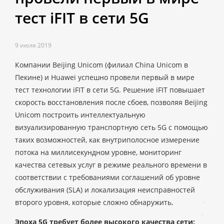
тест iFIT в сети 5G
9 июля 2019
Компании Beijing Unicom (филиал China Unicom в
Пекине) и Huawei успешно провели первый в мире
тест технологии iFIT в сети 5G. Решение iFIT повышает
скорость восстановления после сбоев, позволяя Beijing
Unicom построить интеллектуальную
визуализированную транспортную сеть 5G с помощью
таких возможностей, как внутриполосное измерение
потока на миллисекундном уровне, мониторинг
качества сетевых услуг в режиме реального времени в
соответствии с требованиями соглашений об уровне
обслуживания (SLA) и локализация неисправностей
второго уровня, которые сложно обнаружить.
Эпоха 5G требует более высокого качества сети: