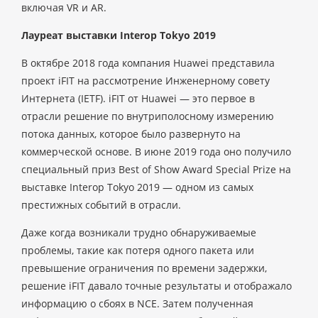
включая VR и AR.
Лауреат выставки Interop Tokyo 2019
В октябре 2018 года компания Huawei представила
проект iFIT на рассмотрение Инженерному совету
Интернета (IETF). iFIT от Huawei — это первое в
отрасли решение по внутриполосному измерению
потока данных, которое было развернуто на
коммерческой основе. В июне 2019 года оно получило
специальный приз Best of Show Award Special Prize на
выставке Interop Tokyo 2019 — одном из самых
престижных событий в отрасли.
Даже когда возникали трудно обнаруживаемые
проблемы, такие как потеря одного пакета или
превышение ограничения по времени задержки,
решение iFIT давало точные результаты и отображало
информацию о сбоях в NCE. Затем полученная