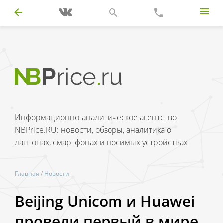
Информационно-аналитическое агентство
NBPrice.RU: новости, обзоры, аналитика о
лаптопах, смартфонах и носимых устройствах
Главная
/
Новости
Beijing Unicom и Huawei
провели первый в мире