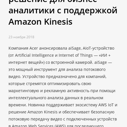
аналитики с поддержкой
Amazon Kinesis
23 ноября 2018
Компания Acer анонсировала aiSage, AIoT-устройство
(от Artificial Intelligence и Internet of Things — «ИИ +
интернет вещей») со встроенной камерой. aiSage —
это мощный инструмент для анализа потокового
видео. Устройство предназначено для компаний,
которые стремятся оптимизировать свою
маркетинговую и рекламную активность при помощи
интеллектуального анализа данных в реальном
времени. Новинка поддерживает экосистему AWS IoT и
решение Amazon Kinesis и обеспечивает безопасную
потоковую передачу видео с подключенных устройств
в Amazon Web Services (AWS) для последующего