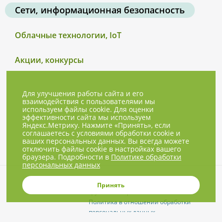
Сети, информационная безопасность
Облачные технологии, IoT
Акции, конкурсы
Для улучшения работы сайта и его
взаимодействия с пользователями мы
используем файлы cookie. Для оценки
эффективности сайта мы используем
Яндекс.Метрику. Нажмите «Принять», если
соглашаетесь с условиями обработки cookie и
ваших персональных данных. Вы всегда можете
отключить файлы cookie в настройках вашего
браузера. Подробности в
Политике обработки
персональных данных
© 2001-2026, NBPrice.ru — проект
Принять
группы «Текарт».
Политика в отношении обработки
персональных данных