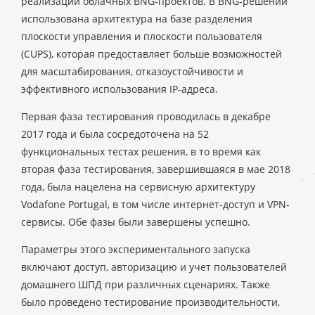
реализации облачных BNG-проектов. В BNG-решении
использована архитектура на базе разделения
плоскости управления и плоскости пользователя
(CUPS), которая предоставляет больше возможностей
для масштабирования, отказоустойчивости и
эффективного использования IP-адреса.
Первая фаза тестирования проводилась в декабре
2017 года и была сосредоточена на 52
функциональных тестах решения, в то время как
вторая фаза тестирования, завершившаяся в мае 2018
года, была нацелена на сервисную архитектуру
Vodafone Portugal, в том числе интернет-доступ и VPN-
сервисы. Обе фазы были завершены успешно.
Параметры этого экспериментального запуска
включают доступ, авторизацию и учет пользователей
домашнего ШПД при различных сценариях. Также
было проведено тестирование производительности,