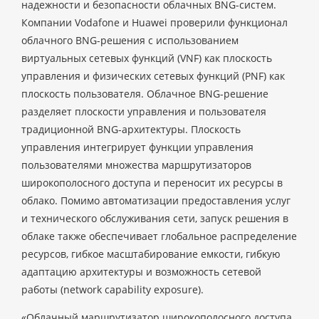
надежности и безопасности облачных BNG-систем.
Компании Vodafone и Huawei проверили функционал
облачного BNG-решения с использованием
виртуальных сетевых функций (VNF) как плоскость
управления и физических сетевых функций (PNF) как
плоскость пользователя. Облачное BNG-решение
разделяет плоскости управления и пользователя
традиционной BNG-архитектуры. Плоскость
управления интегрирует функции управления
пользователями множества маршрутизаторов
широкополосного доступа и переносит их ресурсы в
облако. Помимо автоматизации предоставления услуг
и технического обслуживания сети, запуск решения в
облаке также обеспечивает глобальное распределение
ресурсов, гибкое масштабирование емкости, гибкую
адаптацию архитектуры и возможность сетевой
работы (network capability exposure).
«Облачный маршрутизатор широкополосного доступа