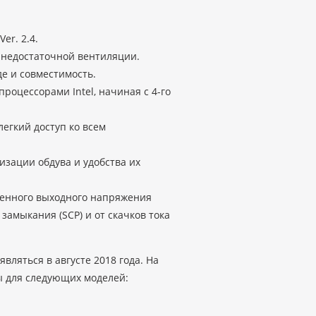
er. 2.4.
 недостаточной вентиляции.
е и совместимость.
оцессорами Intel, начиная с 4-го
егкий доступ ко всем
изации обдува и удобства их
шенного выходного напряжения
 замыкания (SCP) и от скачков тока
вляться в августе 2018 года. На
 для следующих моделей: