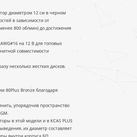
тор диаметром 12 см в черном
остей в зависимости от
(менее 800 об/мин) до достижения
 AWG#16 на 12 В для топовых
гнитной совместимости
азу несколько жестких дисков.
и 80Plus Bronze благодаря
инить, упорядочив пространство
 GM.
оры в этой модели и в KCAS PLUS
ыведения, их диаметр составляет
уры внутри корпуса БП.