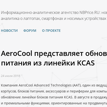
Информационно-аналитическое агентство NBPrice.RU: нов
аналитика о лаптопах, смартфонах и носимых устройствах
НОВОСТИ
ФОРУМ
О ПРОЕКТЕ
AeroCool представляет обно
питания из линейки KCAS
24 июля 2018
Компания AeroCool Advanced Technologies (AAT), один из вед
корпусов, блоков питания, аксессуаров и периферии для комп
обновление линейки блоков питания KCAS. В августе в продаж
и премиальными функциями, ориентированные на продвинут