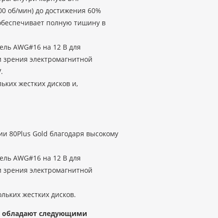
00 об/мин) до достижения 60%
обеспечивает полную тишину в
ель AWG#16 на 12 В для
и зрения электромагнитной
.
ких жестких дисков и,
и 80Plus Gold благодаря высокому
ель AWG#16 на 12 В для
и зрения электромагнитной
льких жестких дисков.
ol обладают следующими