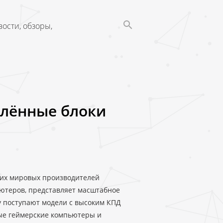
ости, обзоры,
влённые блоки
ущих мировых производителей
ьютеров, представляет масштабное
у поступают модели с высоким КПД
ые геймерские компьютеры и