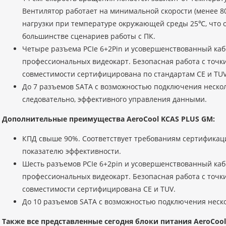
Вентилятор работает на минимальной скорости (менее 8
нагрузки при температуре окружающей среды 25℃, что 
большинстве сценариев работы с ПК.
Четыре разъема PCIe 6+2Pin и усовершенствованный каб
профессиональных видеокарт. Безопасная работа с точк
совместимости сертифицирована по стандартам CE и TUV
До 7 разъемов SATA с возможностью подключения несколь
следовательно, эффективного управления данными.
Дополнительные преимущества AeroCool KCAS PLUS GM:
КПД свыше 90%. Соответствует требованиям сертификаци
показателю эффективности.
Шесть разъемов PCIe 6+2pin и усовершенствованный каб
профессиональных видеокарт. Безопасная работа с точк
совместимости сертифицирована CE и TUV.
До 10 разъемов SATA с возможностью подключения неско
Также все представленные сегодня блоки питания AeroCo