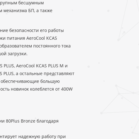
 крупным бесшумным
м механизма БП, а также
ние безопасности его работы
оки питания AeroCool KCAS
образователем постоянного тока
ой загрузки.
S PLUS, AeroCool KCAS PLUS M и
S PLUS, а остальные представляют
, обеспечивающие большую
ость новинок колеблется от 400W
и 80Plus Bronze благодаря
антирует надежную работу при