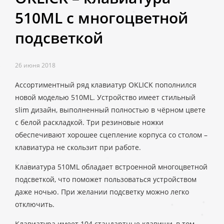
510ML с многоцветной
подсветкой
26 июня 2018
Ассортиментный ряд клавиатур OKLICK пополнился
новой моделью 510ML. Устройство имеет стильный
slim дизайн, выполненный полностью в чёрном цвете
с белой раскладкой. Три резиновые ножки
обеспечивают хорошее сцепление корпуса со столом –
клавиатура не скользит при работе.
Клавиатура 510ML обладает встроенной многоцветной
подсветкой, что поможет пользоваться устройством
даже ночью. При желании подсветку можно легко
отключить.
Клавиатура имеет 104 стандартные клавиши, в том