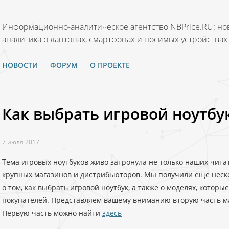
Информационно-аналитическое агентство NBPrice.RU: нов
аналитика о лаптопах, смартфонах и носимых устройствах
НОВОСТИ
ФОРУМ
О ПРОЕКТЕ
Как выбрать игровой ноутбук
7 июля 2017
Тема игровых ноутбуков живо затронула не только наших чита
крупных магазинов и дистрибьюторов. Мы получили еще неско
о том, как выбрать игровой ноутбук, а также о моделях, котор
покупателей. Представляем вашему вниманию вторую часть ма
Первую часть можно найти
здесь