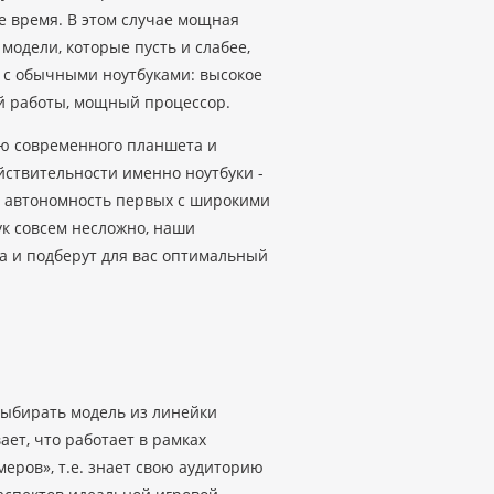
е время. В этом случае мощная
модели, которые пусть и слабее,
 с обычными ноутбуками: высокое
й работы, мощный процессор.
ью современного планшета и
йствительности именно ноутбуки -
 и автономность первых с широкими
ук совсем несложно, наши
а и подберут для вас оптимальный
 выбирать модель из линейки
ет, что работает в рамках
еров», т.е. знает свою аудиторию