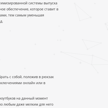
птимизированной системы выпуска
ное обеспечение, которое ставит в
мами, тем самым уменьшая
д.
брать с собой, положив в рюкзак
риключениями онлайн или в
ноутбуков на данный момент
по любым даже мелким для него