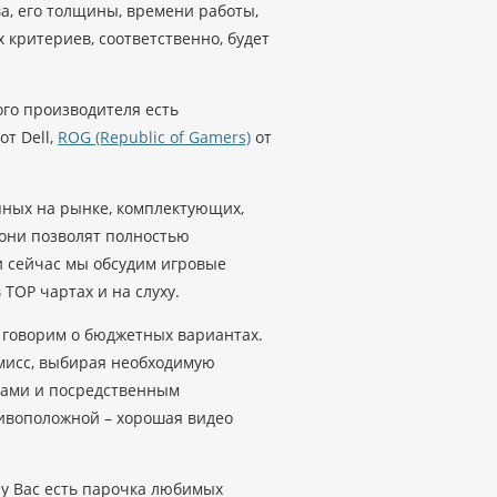
а, его толщины, времени работы,
 критериев, соответственно, будет
ого производителя есть
от Dell,
ROG (Republic of Gamers)
от
пных на рынке, комплектующих,
 они позволят полностью
и сейчас мы обсудим игровые
 TOP чартах и на слуху.
ы говорим о бюджетных вариантах.
омисс, выбирая необходимую
рами и посредственным
ивоположной – хорошая видео
 у Вас есть парочка любимых