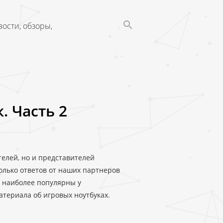
ости, обзоры,
. Часть 2
телей, но и представителей
лько ответов от наших партнеров
ые наиболее популярны у
териала об игровых ноутбуках.