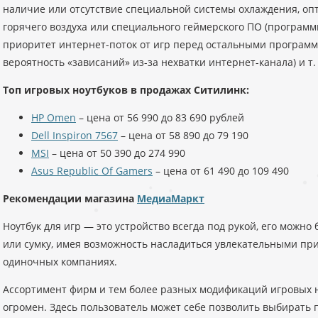
наличие или отсутствие специальной системы охлаждения, о
горячего воздуха или специального геймерского ПО (программ
приоритет интернет-поток от игр перед остальными програм
вероятность «зависаний» из-за нехватки интернет-канала) и т. 
Топ игровых ноутбуков в продажах Ситилинк:
HP Omen
– цена от 56 990 до 83 690 рублей
Dell Inspiron 7567
– цена от 58 890 до 79 190
MSI
– цена от 50 390 до 274 990
Asus Republic Of Gamers
– цена от 61 490 до 109 490
Рекомендации магазина
МедиаМаркт
Ноутбук для игр — это устройство всегда под рукой, его можно 
или сумку, имея возможность насладиться увлекательными п
одиночных компаниях.
Ассортимент фирм и тем более разных модификаций игровых 
огромен. Здесь пользователь может себе позволить выбирать 