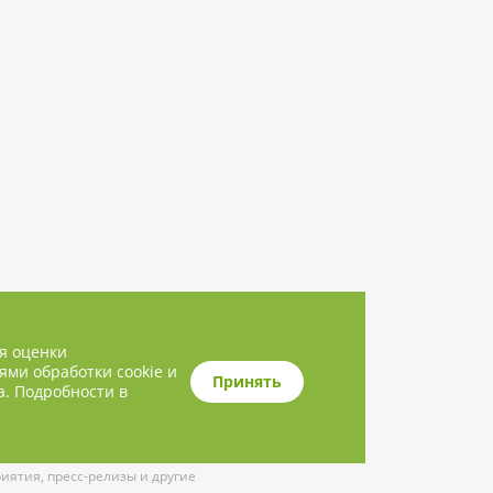
ля оценки
ями обработки cookie и
Принять
а. Подробности в
ятия, пресс-релизы и другие