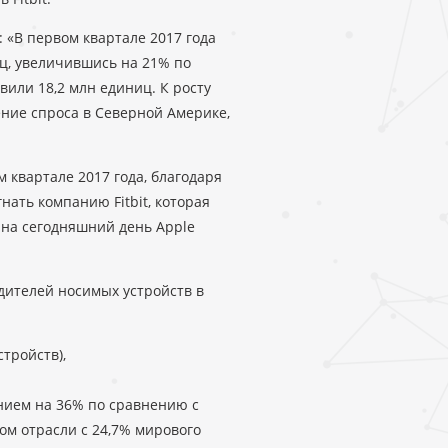
л: «В первом квартале 2017 года
ц, увеличившись на 21% по
вили 18,2 млн единиц. К росту
ение спроса в Северной Америке,
 квартале 2017 года, благодаря
нать компанию Fitbit, которая
 на сегодняшний день Apple
дителей носимых устройств в
стройств),
дением на 36% по сравнению с
ом отрасли с 24,7% мирового