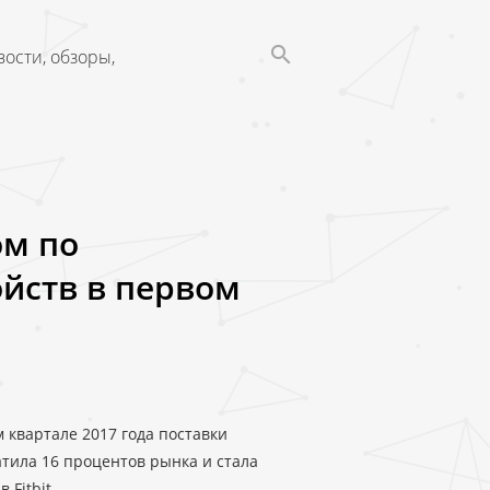
ости, обзоры,
ом по
йств в первом
м квартале 2017 года поставки
атила 16 процентов рынка и стала
Fitbit.