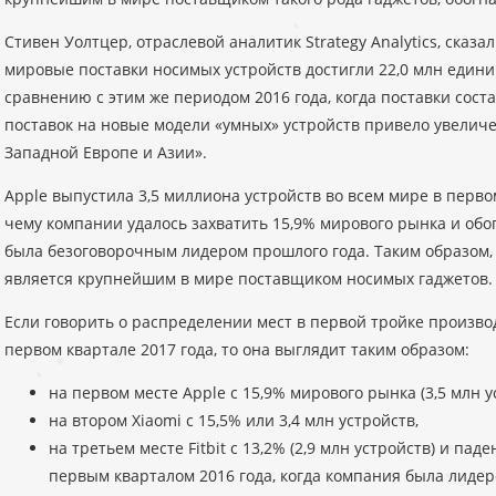
Стивен Уолтцер, отраслевой аналитик Strategy Analytics, сказа
мировые поставки носимых устройств достигли 22,0 млн едини
сравнению с этим же периодом 2016 года, когда поставки соста
поставок на новые модели «умных» устройств привело увелич
Западной Европе и Азии».
Apple выпустила 3,5 миллиона устройств во всем мире в первом
чему компании удалось захватить 15,9% мирового рынка и обог
была безоговорочным лидером прошлого года. Таким образом,
является крупнейшим в мире поставщиком носимых гаджетов.
Если говорить о распределении мест в первой тройке произво
первом квартале 2017 года, то она выглядит таким образом:
на первом месте Apple с 15,9% мирового рынка (3,5 млн у
на втором Xiaomi с 15,5% или 3,4 млн устройств,
на третьем месте Fitbit с 13,2% (2,9 млн устройств) и па
первым кварталом 2016 года, когда компания была лидер