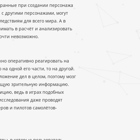
ыбранные при создании персонажа
с другими персонажами, могут
едствиям для всего мира. А в
нимать в расчёт и анализировать
почти невозможно.
ужно оперативно реагировать на
на одной его части, то на другой.
ложение дел в целом, поэтому мозг
ающую зрительную информацию.
уицию, ведь в играх подобных
исследования даже проводят
ров и пилотов самолётов-
ры, в которые пользователь