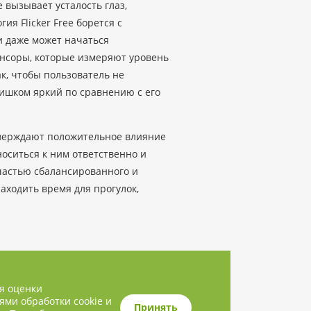
 вызывает усталость глаз,
ия Flicker Free борется с
 и даже может начаться
енсоры, которые измеряют уровень
к, чтобы пользователь не
лишком яркий по сравнению с его
тверждают положительное влияние
оситься к ним ответственно и
частью сбалансированного и
аходить время для прогулок,
ля оценки
ями обработки cookie и
Принять