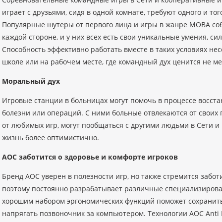
играет с друзьями, сидя в одной комнате, требуют одного и то
Популярные шутеры от первого лица и игры в жанре MOBA соб
каждой стороне, и у них всех есть свои уникальные умения, си
Способность эффективно работать вместе в таких условиях не
школе или на рабочем месте, где командный дух ценится не м
Моральный дух
Игровые станции в больницах могут помочь в процессе восст
болезни или операций. С ними больные отвлекаются от своих 
от любимых игр, могут пообщаться с другими людьми в Сети и
жизнь более оптимистично.
AOC заботится о здоровье и комфорте игроков
Бренд AOC уверен в полезности игр, но также стремится заботи
поэтому постоянно разрабатывает различные специализирова
хорошим набором эргономических функций поможет сохранит
напрягать позвоночник за компьютером. Технологии AOC Anti Bl