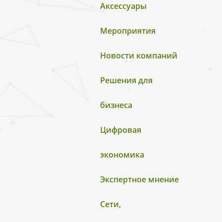
Аксессуары
Мероприятия
Новости компаний
Решения для
бизнеса
Цифровая
экономика
Экспертное мнение
Сети,