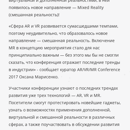
виртуальной и дополненной реальностями, в ней
появилось новое направление — Mixed Reality
(смешанная реальность)!
«Сфера AR и VR развивается сумасшедшими темпами,
поэтому неудивительно, что образовалось новое
направление — смешанная реальность. Включение
MR в концепцию мероприятия стало для нас
принципиально важным — без этого мы бы не смогли
сказать, что конференция отражает последние тренды
в индустрии» - сообщает куратор AR/VR/MR Conference
2017 Оксана Марисенко.
Участники конференции узнают о последних трендах
развития уже трех технологий — AR, VR и MR.
Посетители смогут протестировать новейшие гаджеты,
узнать о возможностях применения дополненной,
виртуальной и смешанной реальности в различных
сферах, а также поучаствовать в обсуждении развития