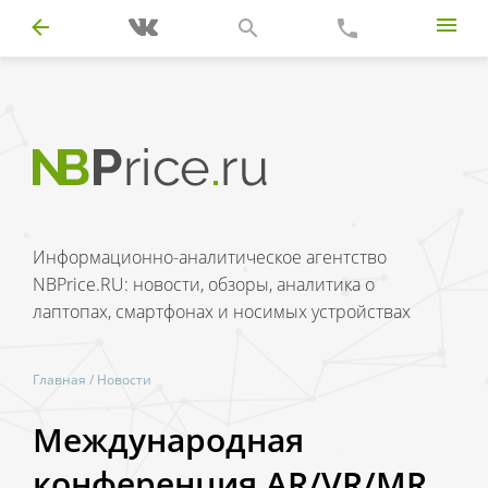
Информационно-аналитическое агентство
NBPrice.RU: новости, обзоры, аналитика о
лаптопах, смартфонах и носимых устройствах
Главная
/
Новости
Международная
конференция AR/VR/MR