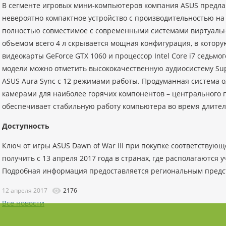
В сегменте игровых мини-компьютеров компания ASUS предлаг
невероятно компактное устройство с производительностью на
полностью совместимое с современными системами виртуально
объемом всего 4 л скрывается мощная конфигурация, в котору
видеокарты GeForce GTX 1060 и процессор Intel Core i7 седьмо
модели можно отметить высококачественную аудиосистему Su
ASUS Aura Sync с 12 режимами работы. Продуманная система 
камерами для наиболее горячих компонентов – центрального 
обеспечивает стабильную работу компьютера во время длител
Доступность
Ключ от игры ASUS Dawn of War III при покупке соответствующ
получить с 13 апреля 2017 года в странах, где располагаются
Подробная информация предоставляется региональным предс
12 апреля 2017
2176
Все новости