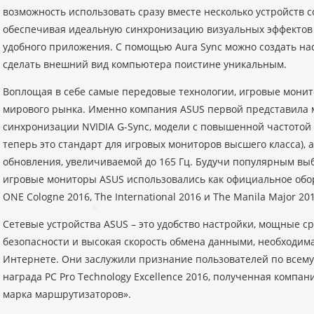
возможность использовать сразу вместе несколько устройств с
обеспечивая идеальную синхронизацию визуальных эффектов
удобного приложения. С помощью Aura Sync можно создать н
сделать внешний вид компьютера поистине уникальным.
Воплощая в себе самые передовые технологии, игровые мони
мирового рынка. Именно компания ASUS первой представила 
синхронизации NVIDIA G-Sync, модели с повышенной частотой 
теперь это стандарт для игровых мониторов высшего класса), а
обновления, увеличиваемой до 165 Гц. Будучи популярным вы
игровые мониторы ASUS использовались как официальное обо
ONE Cologne 2016, The International 2016 и The Manila Major 201
Сетевые устройства ASUS – это удобство настройки, мощные 
безопасности и высокая скорость обмена данными, необходим
Интернете. Они заслужили признание пользователей по всему 
награда PC Pro Technology Excellence 2016, полученная компа
марка маршрутизаторов».