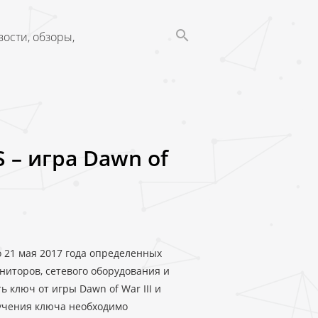
ости, обзоры,
 – игра Dawn of
о 21 мая 2017 года определенных
ниторов, сетевого оборудования и
 ключ от игры Dawn of War III и
лучения ключа необходимо