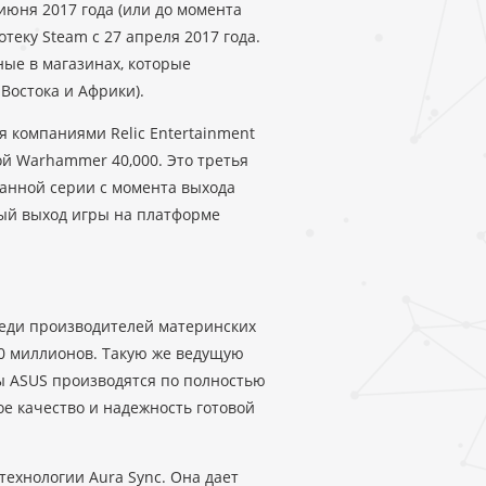
 июня 2017 года (или до момента
теку Steam с 27 апреля 2017 года.
ые в магазинах, которые
Востока и Африки).
я компаниями Relic Entertainment
ой Warhammer 40,000. Это третья
данной серии с момента выхода
ьный выход игры на платформе
реди производителей материнских
0 миллионов. Такую же ведущую
ы ASUS производятся по полностью
е качество и надежность готовой
ехнологии Aura Sync. Она дает