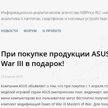
Информационно-аналитическое агентство NBPrice.RU: нов
аналитика о лаптопах, смартфонах и носимых устройствах
НОВОСТИ
ФОРУМ
О ПРОЕКТЕ
При покупке продукции ASUS
War III в подарок!
12 апреля 2017
Компания ASUS объявляет о том, что при покупке с 1 апреля п
моделей игровой серии ASUS (материнских плат, видеокарт, мо
мини-компьютеров) все пользователи могут бесплатно получить
комплект модификаций Dawn of War III Masters of War. Для по