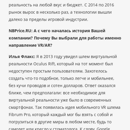
реальность на любой вкус и бюджет. С 2014 по 2016
рынок вырос в несколько раз, а технологии вышли
далеко за пределы игровой индустрии.
NBPrice.RU: А с чего началась история Вашей
компании? Почему Вы выбрали для работы именно
направление VR/AR?
Илья Флакс:
Я в 2013 году увидел шлем виртуальной
реальности Oculus Rift, который на тот момент был
недоступен простым пользователям. Захотелось
создать что-то подобное, только легче и мобильнее,
без кучи проводов и сотен долларов. Ответ оказался
ближе, чем предполагали: все необходимое для
виртуальной реальности уже было в современных
смартфонах. Так появилась идея мобильного VR шлема
Fibrum Pro, который каждый мог бы взять с собой и
погрузиться в другие миры в любом месте, будь то
самолет или кресло у стоматолога. К слову, Google