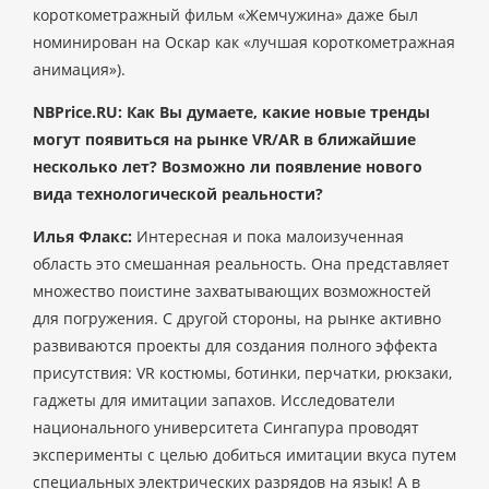
короткометражный фильм «Жемчужина» даже был
номинирован на Оскар как «лучшая короткометражная
анимация»).
NBPrice.RU: Как Вы думаете, какие новые тренды
могут появиться на рынке VR/AR в ближайшие
несколько лет? Возможно ли появление нового
вида технологической реальности?
Илья Флакс:
Интересная и пока малоизученная
область это смешанная реальность. Она представляет
множество поистине захватывающих возможностей
для погружения. С другой стороны, на рынке активно
развиваются проекты для создания полного эффекта
присутствия: VR костюмы, ботинки, перчатки, рюкзаки,
гаджеты для имитации запахов. Исследователи
национального университета Сингапура проводят
эксперименты с целью добиться имитации вкуса путем
специальных электрических разрядов на язык! А в