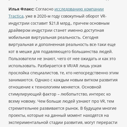
Илья Флакс:
Согласно
исследованию компании
Tractica
, уже в 2020-м году совокупный оборот VR-
индустрии составит $21,8 млрд., причем основным
драйвером индустрии станет именно доступная
мобильная виртуальная реальность. Сегодня
виртуальная и дополненная реальность все-таки еще
кот в мешке для подавляющего большинства людей.
Пользователи не знают, чего от нее ожидать и как это
использовать. Разбирается в VR/AR лишь узкая
прослойка специалистов, те, кто непосредственно этим
занимаются. Однако с каждым новым витком развития
отношение к технологиям меняется. Основной
стимулирующий фактор – любопытство, интерес ко
всему новому. Чем больше людей узнают про VR, тем
стремительнее развивается рынок. В будущем многие
проекты, которые на данный момент находятся на
экспериментальной стадии развития, могут перерасти