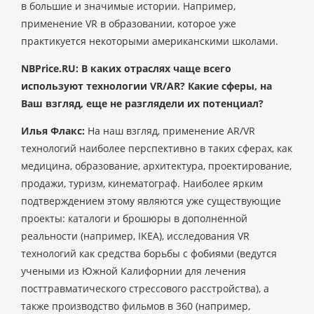
в большие и значимые истории. Например,
применение VR в образовании, которое уже
практикуется некоторыми американскими школами.
NBPrice.RU: В каких отраслях чаще всего
используют технологии VR/AR? Какие сферы, на
Ваш взгляд, еще не разглядели их потенциал?
Илья Флакс:
На наш взгляд, применение AR/VR
технологий наиболее перспективно в таких сферах, как
медицина, образование, архитектура, проектирование,
продажи, туризм, кинематограф. Наиболее ярким
подтверждением этому являются уже существующие
проекты: каталоги и брошюры в дополненной
реальности (например, IKEA), исследования VR
технологий как средства борьбы с фобиями (ведутся
учеными из Южной Калифорнии для лечения
посттравматического стрессового расстройства), а
также производство фильмов в 360 (например,