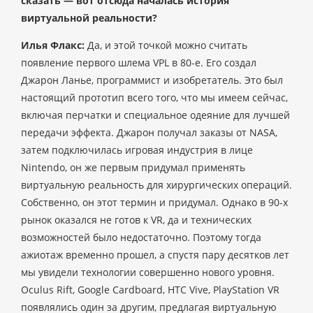
сказать — вот отсюда началась история
виртуальной реальности?
Илья Флакс:
Да, и этой точкой можно считать
появление первого шлема VPL в 80-е. Его создал
Джарон Ланье, программист и изобретатель. Это был
настоящий прототип всего того, что мы имеем сейчас,
включая перчатки и специальное одеяние для лучшей
передачи эффекта. Джарон получал заказы от NASA,
затем подключилась игровая индустрия в лице
Nintendo, он же первым придумал применять
виртуальную реальность для хирургических операций.
Собственно, он этот термин и придумал. Однако в 90-х
рынок оказался не готов к VR, да и технических
возможностей было недостаточно. Поэтому тогда
ажиотаж временно прошел, а спустя пару десятков лет
мы увидели технологии совершенно нового уровня.
Oculus Rift, Google Cardboard, HTC Vive, PlayStation VR
появлялись один за другим, предлагая виртуальную