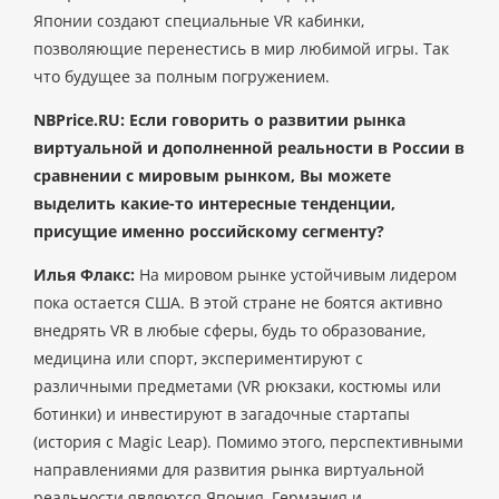
Японии создают специальные VR кабинки,
позволяющие перенестись в мир любимой игры. Так
что будущее за полным погружением.
NBPrice.RU: Если говорить о развитии рынка
виртуальной и дополненной реальности в России в
сравнении с мировым рынком, Вы можете
выделить какие-то интересные тенденции,
присущие именно российскому сегменту?
Илья Флакс:
На мировом рынке устойчивым лидером
пока остается США. В этой стране не боятся активно
внедрять VR в любые сферы, будь то образование,
медицина или спорт, экспериментируют с
различными предметами (VR рюкзаки, костюмы или
ботинки) и инвестируют в загадочные стартапы
(история с Magic Leap). Помимо этого, перспективными
направлениями для развития рынка виртуальной
реальности являются Япония, Германия и