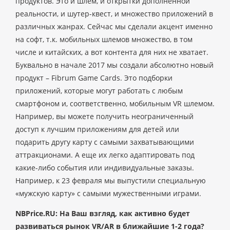
продуктов. Это и шлем, и открытки дополненной
реальности, и шутер-квест, и множество приложений в
различных жанрах. Сейчас мы сделали акцент именно
на софт, т.к. мобильных шлемов множество, в том
числе и китайских, а вот контента для них не хватает.
Буквально в начале 2017 мы создали абсолютно новый
продукт – Fibrum Game Cards. Это подборки
приложений, которые могут работать с любым
смартфоном и, соответственно, мобильным VR шлемом.
Например, вы можете получить неограниченный
доступ к лучшим приложениям для детей или
подарить другу карту с самыми захватывающими
аттракционами. А еще их легко адаптировать под
какие-либо события или индивидуальные заказы.
Например, к 23 февраля мы выпустили специальную
«мужскую карту» с самыми мужественными играми.
NBPrice.RU: На Ваш взгляд, как активно будет
развиваться рынок VR/AR в ближайшие 1-2 года?