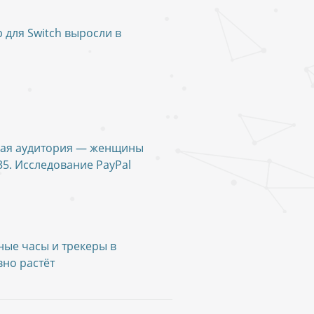
 для Switch выросли в
вая аудитория — женщины
35. Исследование PayPal
ные часы и трекеры в
вно растёт