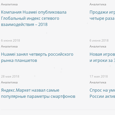
Аналитика
Аналитика
Компания Huawei опубликовала
Продажи игр
Глобальный индекс сетевого
четыре раза
взаимодействия – 2018
6 июня 2018
6 июня 2018
Аналитика
Аналитика
Huawei занял четверть российского
Новая игро
рынка планшетов
и игроки за 
28 мая 2018
17 мая 2018
Аналитика
Аналитика
Яндекс.Маркет назвал самые
Спрос на ум
популярные параметры смартфонов
России акти