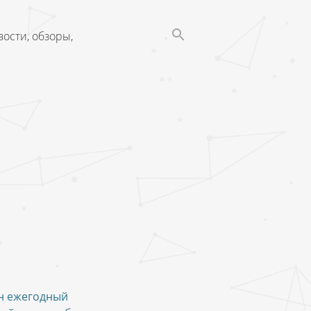
ости, обзоры,
н ежегодный