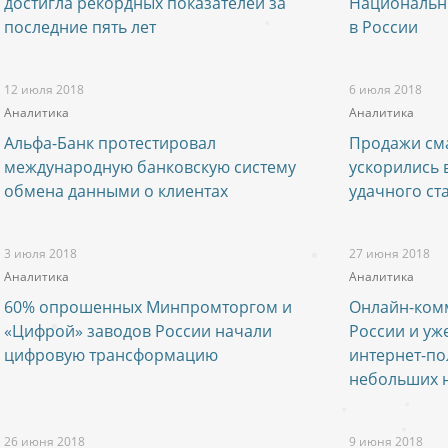
достигла рекордных показателей за
Национальн
последние пять лет
в России
12 июля 2018
6 июля 2018
Аналитика
Аналитика
Альфа-Банк протестировал
Продажи см
международную банковскую систему
ускорились в
обмена данными о клиентах
удачного ст
3 июля 2018
27 июня 2018
Аналитика
Аналитика
60% опрошенных Минпромторгом и
Онлайн-комм
«Цифрой» заводов России начали
России и уж
цифровую трансформацию
интернет-по
небольших н
26 июня 2018
9 июня 2018