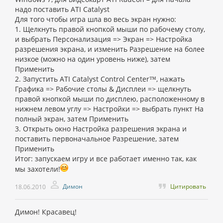
надо поставить ATI Catalyst
Для того чтобы игра шла во весь экран нужно:
1. Щелкнуть правой кнопкой мыши по рабочему столу,
и выбрать Персонализация => Экран => Настройка
разрешения экрана, и изменить Разрешение на более
низкое (можно на один уровень ниже), затем
Применить
2. Запустить ATI Catalyst Control Center™, нажать
Графика => Рабочие столы & Дисплеи => щелкнуть
правой кнопкой мыши по дисплею, расположенному в
нижнем левом углу => Настройки => выбрать пункт На
полный экран, затем Применить
3. Открыть окно Настройка разрешения экрана и
поставить первоначальное Разрешение, затем
Применить
Итог: запускаем игру и все работает именно так, как
мы захотели!
Димон
Цитировать
18.06.2010
Димон! Красавец!