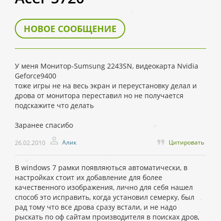
НОВОЕ СООБЩЕНИЕ
У меня Монитор-Sumsung 2243SN, видеокарта Nvidia
Geforce9400
тоже игры не на весь экран и переустановку делал и
дрова от монитора переставил но не получается
подскажите что делать
Заранее спасибо
Алик
Цитировать
26.02.2010
В windows 7 рамки появляються автоматически, в
настройках стоит их добавление для более
качественного изображения, лично для себя нашел
способ это исправить, когда установил семерку, был
рад тому что все дрова сразу встали, и не надо
рыскать по оф сайтам производителя в поисках дров,