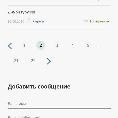
Димон гуру!!!!!!
Серёга
Цитировать
30.09.2010
1
2
3
4
5
...
21
22
Добавить сообщение
Ваше имя:
Ваше сообщение: