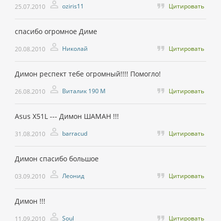
oziris11
Цитировать
25.07.2010
спасибо огромное Диме
Николай
Цитировать
20.08.2010
Димон респект тебе огромный!!!! Помогло!
Виталик 190 M
Цитировать
26.08.2010
Asus X51L --- Димон ШАМАН !!!
barracud
Цитировать
31.08.2010
Димон спасибо большое
Леонид
Цитировать
03.09.2010
Димон !!!
Soul
Цитировать
11.09.2010