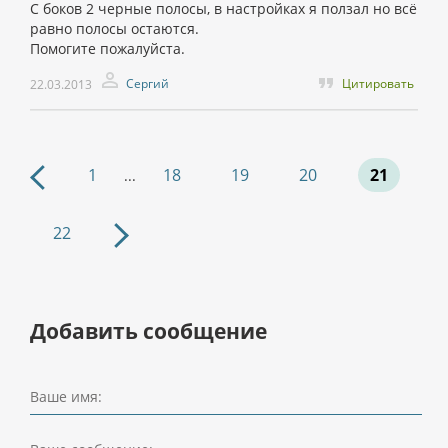
С боков 2 черные полосы, в настройках я ползал но всё
равно полосы остаются.
Помогите пожалуйста.
Сергий
Цитировать
22.03.2013
1
18
19
20
21
...
22
Добавить сообщение
Ваше имя: