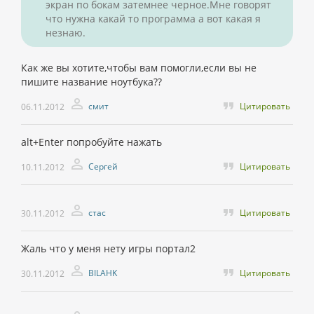
экран по бокам затемнее черное.Мне говорят
что нужна какай то программа а вот какая я
незнаю.
Как же вы хотите,чтобы вам помогли,если вы не
пишите название ноутбука??
смит
Цитировать
06.11.2012
alt+Enter попробуйте нажать
Сергей
Цитировать
10.11.2012
стас
Цитировать
30.11.2012
Жаль что у меня нету игры портал2
BILAHK
Цитировать
30.11.2012