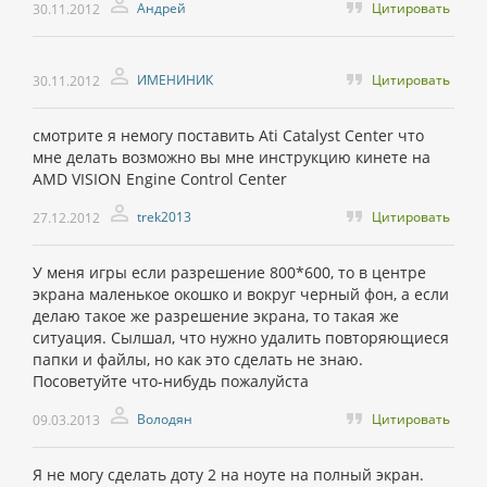
Андрей
Цитировать
30.11.2012
ИМЕНИНИК
Цитировать
30.11.2012
смотрите я немогу поставить Ati Catalyst Center что
мне делать возможно вы мне инструкцию кинете на
AMD VISION Engine Control Center
trek2013
Цитировать
27.12.2012
У меня игры если разрешение 800*600, то в центре
экрана маленькое окошко и вокруг черный фон, а если
делаю такое же разрешение экрана, то такая же
ситуация. Сылшал, что нужно удалить повторяющиеся
папки и файлы, но как это сделать не знаю.
Посоветуйте что-нибудь пожалуйста
Володян
Цитировать
09.03.2013
Я не могу сделать доту 2 на ноуте на полный экран.