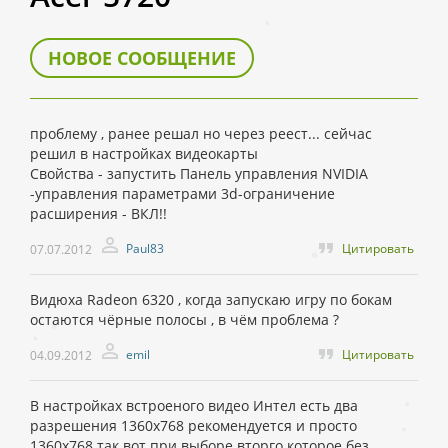
НОВОЕ СООБЩЕНИЕ
проблему , ранее решал но через реест... сейчас
решил в настройках видеокарты
Свойства - запустить Панель управления NVIDIA
-управления параметрами 3d-ограничение
расширения - ВКЛ!!
Paul83
Цитировать
07.07.2012
Видюха Radeon 6320 , когда запускаю игру по бокам
остаются чёрные полосы , в чём проблема ?
emil
Цитировать
04.09.2012
В настройках встроеного видео Интел есть два
разрешения 1360х768 рекомендуется и просто
1360х768 так вот при выборе вторго которое без