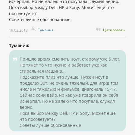
исчерпал. Но не жалею что покупала, служил верно.
Пока выбор между Dell, HP и Sony. Может ещё что
посоветуете?
Советы лучше обоснованные
Тумания
Цитировать
19.02.2013
Тумания:
Пришло время сменить ноут, старому уже 5 лет.
Не тянет то что нужно и работает уже как
стиральная машина...
Подскажите плиз что лучше. Нужен ноут в
пределах 30т, не очень тяжёлый, для игр(в том
числе и тяжелых) и фильмов, диагональ 15-17.
Сейчас сони вайо, но как уже говорила он себя
исчерпал. Но не жалею что покупала, служил
верно.
Пока выбор между Dell, HP и Sony. Может ещё
что посоветуете?
Советы лучше обоснованные