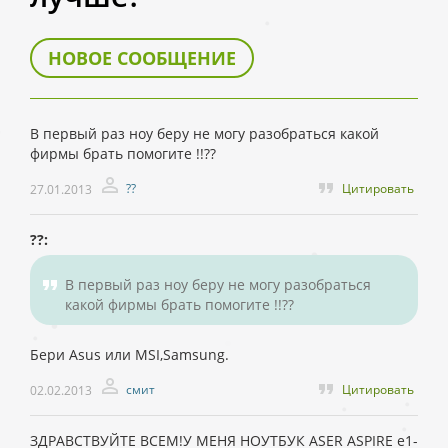
НОВОЕ СООБЩЕНИЕ
В первый раз ноу беру не могу разобраться какой
фирмы брать помогите !!??
??
Цитировать
27.01.2013
??:
В первый раз ноу беру не могу разобраться
какой фирмы брать помогите !!??
Бери Asus или MSI,Samsung.
смит
Цитировать
02.02.2013
ЗДРАВСТВУЙТЕ ВСЕМ!У МЕНЯ НОУТБУК ASER ASPIRE e1-