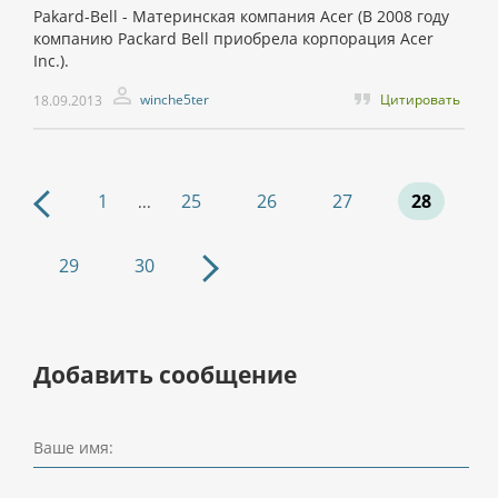
Pakard-Bell - Материнская компания Acer (В 2008 году
компанию Packard Bell приобрела корпорация Acer
Inc.).
winche5ter
Цитировать
18.09.2013
1
25
26
27
28
...
29
30
Добавить сообщение
Ваше имя: