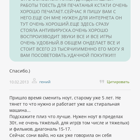
РАБОТЫ ТОЕСТЬ ДЛЯ ПЕЧАТАНЬЯ КСТАТИ ОЧЕНЬ
ХОРОШО ПЕЧАТАЕТ.СЕЙЧАС Я ПИШУ ВАМ С
НЕГО.ЕЩЕ ОН МНЕ НУЖЕН ДЛЯ ИНТЕРНЕТА ОН
ТУТ ОЧЕНЬ ХОРОШИЙ.ЕЩЕ ЗДЕСЬ СРАЗУ
СТОЯЛА АНТИВИРУСКА.ОЧЕНЬ ХОРОШО
ВОСПРОИЗВОДИТ ЗВУКИ ВСЕ И ВСЕ ИГРЫ
ОЧЕНЬ УДОБНЫЙ.В ОБЩЕМ ОНДЕЛАЕТ ВСЕ И
СТОИТ ВСЕГО 23 ТЫСЯЧИ!ИМЕННО ЕГО МОГУ Я
ВАМ ПОСОВЕТОВАТЬ.УДАЧНОЙ ПОКУПКИ!!!
Спасибо.)
гений
Цитировать
10.02.2013
Пришло время сменить ноут, старому уже 5 лет. Не
тянет то что нужно и работает уже как стиральная
машина...
Подскажите плиз что лучше. Нужен ноут в пределах
30т, не очень тяжёлый, для игр(в том числе и тяжелых)
и фильмов, диагональ 15-17.
Сейчас сони вайо, но как уже говорила он себя