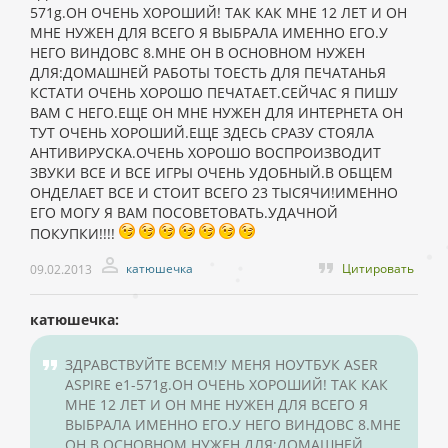
571g.ОН ОЧЕНЬ ХОРОШИЙ! ТАК КАК МНЕ 12 ЛЕТ И ОН
МНЕ НУЖЕН ДЛЯ ВСЕГО Я ВЫБРАЛА ИМЕННО ЕГО.У
НЕГО ВИНДОВС 8.МНЕ ОН В ОСНОВНОМ НУЖЕН
ДЛЯ:ДОМАШНЕЙ РАБОТЫ ТОЕСТЬ ДЛЯ ПЕЧАТАНЬЯ
КСТАТИ ОЧЕНЬ ХОРОШО ПЕЧАТАЕТ.СЕЙЧАС Я ПИШУ
ВАМ С НЕГО.ЕЩЕ ОН МНЕ НУЖЕН ДЛЯ ИНТЕРНЕТА ОН
ТУТ ОЧЕНЬ ХОРОШИЙ.ЕЩЕ ЗДЕСЬ СРАЗУ СТОЯЛА
АНТИВИРУСКА.ОЧЕНЬ ХОРОШО ВОСПРОИЗВОДИТ
ЗВУКИ ВСЕ И ВСЕ ИГРЫ ОЧЕНЬ УДОБНЫЙ.В ОБЩЕМ
ОНДЕЛАЕТ ВСЕ И СТОИТ ВСЕГО 23 ТЫСЯЧИ!ИМЕННО
ЕГО МОГУ Я ВАМ ПОСОВЕТОВАТЬ.УДАЧНОЙ
ПОКУПКИ!!!!
катюшечка
Цитировать
09.02.2013
катюшечка:
ЗДРАВСТВУЙТЕ ВСЕМ!У МЕНЯ НОУТБУК ASER
ASPIRE e1-571g.ОН ОЧЕНЬ ХОРОШИЙ! ТАК КАК
МНЕ 12 ЛЕТ И ОН МНЕ НУЖЕН ДЛЯ ВСЕГО Я
ВЫБРАЛА ИМЕННО ЕГО.У НЕГО ВИНДОВС 8.МНЕ
ОН В ОСНОВНОМ НУЖЕН ДЛЯ:ДОМАШНЕЙ