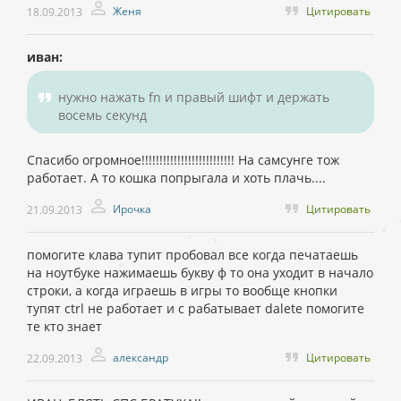
Женя
Цитировать
18.09.2013
иван:
нужно нажать fn и правый шифт и держать
восемь секунд
Спасибо огромное!!!!!!!!!!!!!!!!!!!!!!!!!! На самсунге тож
работает. А то кошка попрыгала и хоть плачь....
Ирочка
Цитировать
21.09.2013
помогите клава тупит пробовал все когда печатаешь
на ноутбуке нажимаешь букву ф то она уходит в начало
строки, а когда играешь в игры то вообще кнопки
тупят ctrl не работает и с рабатывает dalete помогите
те кто знает
александр
Цитировать
22.09.2013