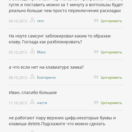
гугле и поставить можно за 1 минуту а вотпользы будет
реально больше чем просто переключение раскладки
rem
Цитировать
04.10.2013
На ноуте самсунг заблокировал каким то образам
клаву, Госпада как разблокировать?
Макс
Цитировать
05.10.2013
а что если нет на клавиатуре замка?
Екатерина
Цитировать
08.10.2013
Иван, спасибо большое
настя
Цитировать
11.10.2013
не работают пару верхних цифр,некоторые буквы и
клавиша delete.Подскажите что можно сделать