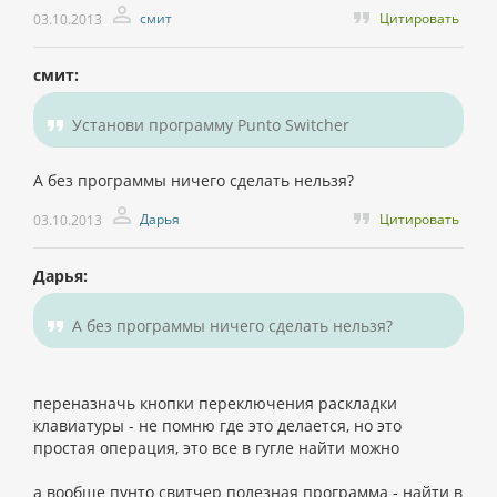
смит
Цитировать
03.10.2013
смит:
Установи программу Punto Switcher
А без программы ничего сделать нельзя?
Дарья
Цитировать
03.10.2013
Дарья:
А без программы ничего сделать нельзя?
переназначь кнопки переключения раскладки
клавиатуры - не помню где это делается, но это
простая операция, это все в гугле найти можно
а вообще пунто свитчер полезная программа - найти в