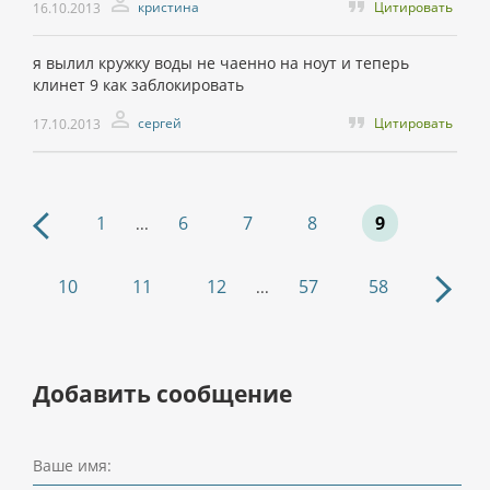
кристина
Цитировать
16.10.2013
я вылил кружку воды не чаенно на ноут и теперь
клинет 9 как заблокировать
сергей
Цитировать
17.10.2013
1
6
7
8
9
...
10
11
12
57
58
...
Добавить сообщение
Ваше имя: