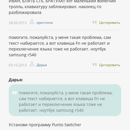
ИВАН, БЛЯТЬ СПС БРАТУХА!! кот маленький вонючий
тролль, клавиатуру заблокировал. наконец-то
разблокировала
кристина
Цитировать
28.09.2013
помогите, пожалуйста, у меня такая проблема, сам
текст набирается, а вот клавиша Fn не работает и
переключение языка тоже не работает. ноутбук
samsung r540
Дарья
Цитировать
03.10.2013
Дарья:
помогите, пожалуйста, у меня такая проблема,
сам текст набирается, а вот клавиша Fn не
работает и переключение языка тоже не
работает. ноутбук samsung r540
Установи программу Punto Switcher