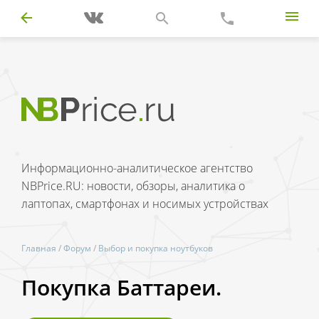
Информационно-аналитическое агентство
NBPrice.RU: новости, обзоры, аналитика о
лаптопах, смартфонах и носимых устройствах
Главная
/
Форум
/
Выбор и покупка ноутбуков
Покупка Баттареи.