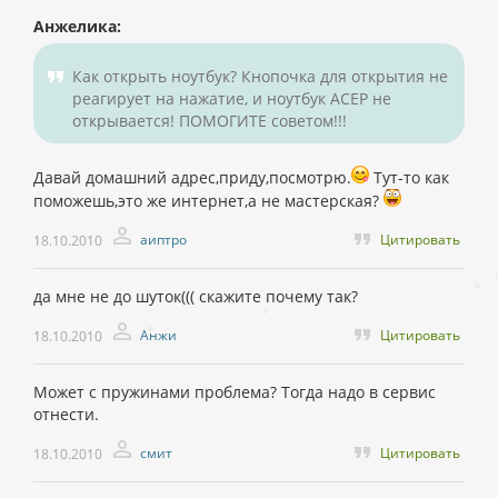
Анжелика:
Как открыть ноутбук? Кнопочка для открытия не
реагирует на нажатие, и ноутбук АСЕР не
открывается! ПОМОГИТЕ советом!!!
Давай домашний адрес,приду,посмотрю.
Тут-то как
поможешь,это же интернет,а не мастерская?
аиптро
Цитировать
18.10.2010
да мне не до шуток((( скажите почему так?
Анжи
Цитировать
18.10.2010
Может с пружинами проблема? Тогда надо в сервис
отнести.
смит
Цитировать
18.10.2010