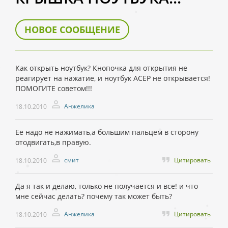
НОВОЕ СООБЩЕНИЕ
Как открыть ноутбук? Кнопочка для открытия не
реагирует на нажатие, и ноутбук АСЕР не открывается!
ПОМОГИТЕ советом!!!
Анжелика
18.10.2010
Её надо не нажимать,а большим пальцем в сторону
отодвигать,в правую.
смит
Цитировать
18.10.2010
Да я так и делаю, только не получается и все! и что
мне сейчас делать? почему так может быть?
Анжелика
Цитировать
18.10.2010