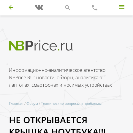
Информационно-аналитическое агентство
NBPrice.RU: новости, обзоры, аналитика о
лаптопах, смартфонах и носимых устройствах
Главная
/
Форум
/
Технические вопросы и проблемы
НЕ ОТКРЫВАЕТСЯ
КРЫШКА НОУТБУКА!!!