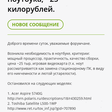
килорублей.
НОВОЕ СООБЩЕНИЕ
Доброго времени суток, уважаемые форумчане.
Возникла необходимость в ноутбуке, критерии:
мощный процессор, практичность, качество сборки,
цена ~25 тыр, игровая видеокарта (т.к. ноут
рассматривается как замена стационарному ПК, в виду
его никчемности и лютой устарелости).
Остановился на слудующих моделях:
1. Acer Aspire 5740G
http://vrn.polaris.ru/descriptions/18/r430259.html
2. Toshiba Satellite L500-1WP
http://www.ret.ru/tov_inf.jsp?gid=707890