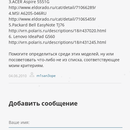
3.ACER Aspire 5551G
http://www.eldorado.ru/cat/detail/71066289/
4.MSI A6205-046RU
http://www.eldorado.ru/cat/detail/71065459/
5.Packard Bell EasyNote TJ76
http://vrn.polaris.ru/descriptions/18/r437020.html
6. Lenovo IdeaPad G560
http://vrn.polaris.ru/descriptions/18/r431245.html
Помогите определиться среди этих моделей, ну или
посоветовать что-либо не из списка, соответствующее
моим критериям.
m1san3ope
04.06.2010
Добавить сообщение
Ваше имя: