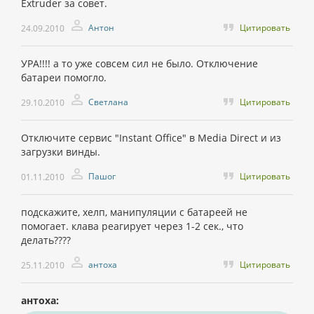
Extruder за совет.
Антон
Цитировать
24.09.2010
УРА!!!! а то уже совсем сил не было. Отключение
батареи помогло.
Светлана
Цитировать
29.10.2010
Отключите сервис "Instant Office" в Media Direct и из
загрузки винды.
Пашог
Цитировать
01.11.2010
подскажите, хелп, манипуляции с батареей не
помогает. клава реагирует через 1-2 сек., что
делать????
антоха
Цитировать
25.11.2010
антоха: