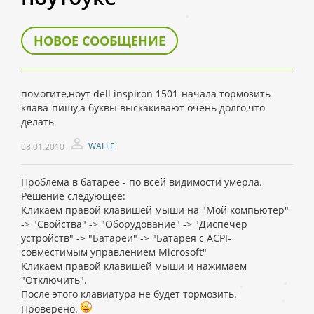
НОВОЕ СООБЩЕНИЕ
помогите,ноут dell inspiron 1501-начала тормозить
клава-пишу,а буквы выскакивают очень долго,что
делать
WALLE
08.01.2010
Проблема в батарее - по всей видимости умерла.
Решение следующее:
Кликаем правой клавишей мыши на "Мой компьютер"
-> "Свойства" -> "Оборудование" -> "Диспечер
устройств" -> "Батареи" -> "Батарея с ACPI-
совместимым управлением Microsoft"
Кликаем правой клавишей мыши и нажимаем
"Отключить".
После этого клавиатура не будет тормозить.
Проверено.