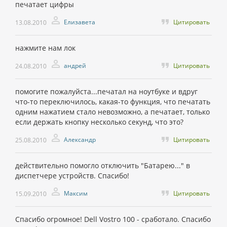
печатает цифры
Елизавета
Цитировать
13.08.2010
нажмите нам лок
андрей
Цитировать
24.08.2010
помогите пожалуйста...печатал на ноутбуке и вдруг
что-то переключилось, какая-то функция, что печатать
одним нажатием стало невозможно, а печатает, только
если держать кнопку несколько секунд, что это?
Александр
Цитировать
25.08.2010
действительно помогло отключить "Батарею..." в
диспетчере устройств. Спасибо!
Максим
Цитировать
15.09.2010
Спасибо огромное! Dell Vostro 100 - сработало. Спасибо