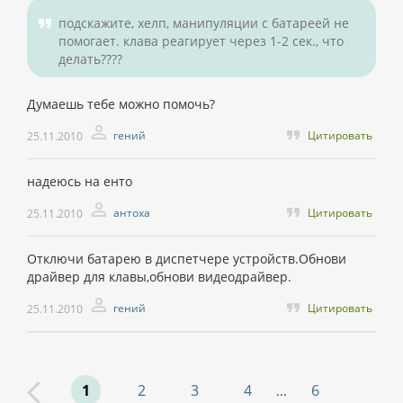
подскажите, хелп, манипуляции с батареей не
помогает. клава реагирует через 1-2 сек., что
делать????
Думаешь тебе можно помочь?
гений
Цитировать
25.11.2010
надеюсь на енто
антоха
Цитировать
25.11.2010
Отключи батарею в диспетчере устройств.Обнови
драйвер для клавы,обнови видеодрайвер.
гений
Цитировать
25.11.2010
1
2
3
4
6
...