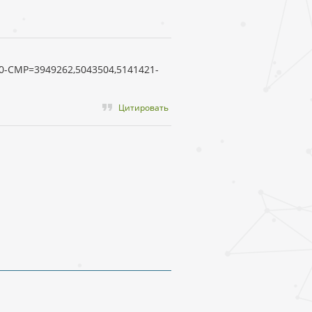
,0-CMP=3949262,5043504,5141421-
Цитировать