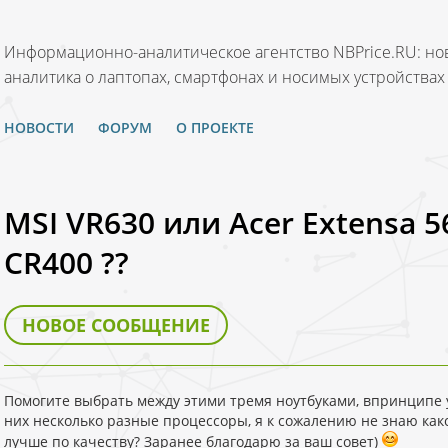
Информационно-аналитическое агентство NBPrice.RU: нов
аналитика о лаптопах, смартфонах и носимых устройствах
НОВОСТИ
ФОРУМ
О ПРОЕКТЕ
MSI VR630 или Acer Extensa 
CR400 ??
НОВОЕ СООБЩЕНИЕ
Помогите выбрать между этими тремя ноутбуками, впринципе у
них несколько разные процессоры, я к сожалению не знаю како
лучше по качеству? Заранее благодарю за ваш совет)