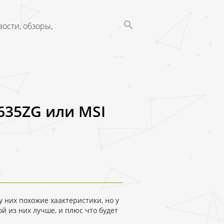
ости, обзоры,
5635ZG или MSI
 них похожие хаактеристики, но у
й из них лучше, и плюс что будет