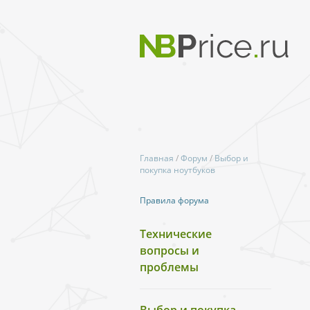
Главная
/
Форум
/
Выбор и
покупка ноутбуков
Правила форума
Технические
вопросы и
проблемы