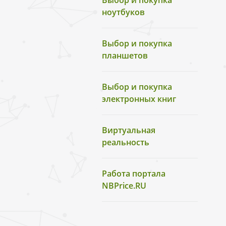
Выбор и покупка
ноутбуков
Выбор и покупка
планшетов
Выбор и покупка
электронных книг
Виртуальная
реальность
Работа портала
NBPrice.RU