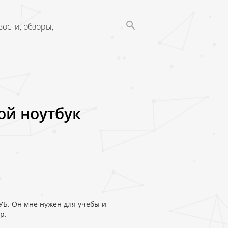
ости, обзоры,
ой ноутбук
РУБ. Он мне нужен для учёбы и
р.