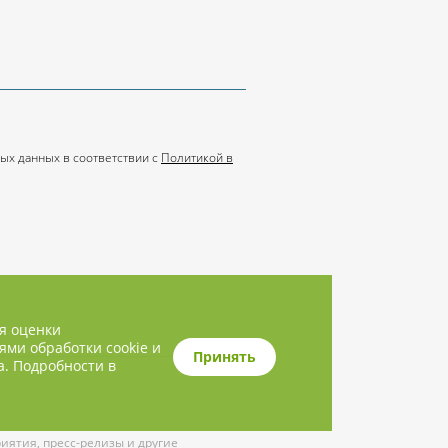
ых данных в соответствии с
Политикой в
ля оценки
ями обработки cookie и
Принять
а. Подробности в
ятия, пресс-релизы и другие