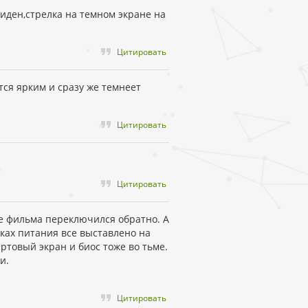
иден,стрелка на темном экране на
Цитировать
ся ярким и сразу же темнеет
Цитировать
Цитировать
ле фильма переключился обратно. А
йках питания все выставлено на
ртовый экран и биос тоже во тьме.
и.
Цитировать