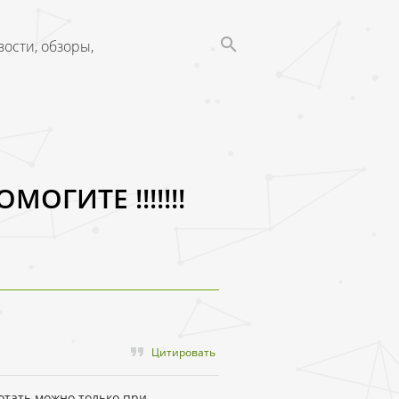
ости, обзоры,
МОГИТЕ !!!!!!!
Цитировать
отать можно только при