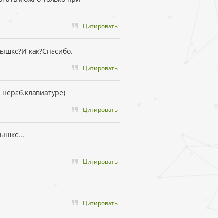
Цитировать
нышко?И как?Спасибо.
Цитировать
 нераб.клавиатуре)
Цитировать
ышко...
Цитировать
Цитировать