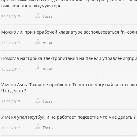
выключенном аккумуляторе
Гость
30.01.2017
Можно ли, при нерабочей клавиатуре,воспользоваться fn+сол
Анна
15.02.2017
Помогла настройка электропитания на панели управления(при
Анна
15.02.2017
У меня Asus. Такая же проблема. Только не могу найти это солн
Что делать?
Гость
15.03.2017
У меня упал ноутбук, и не работает подсветка что мне делать ?
Гость
19.03.2017