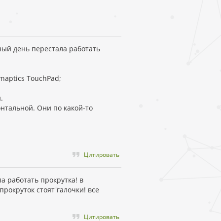
ный день перестала работать
naptics TouchPad;
.
онтальной. Они по какой-то
Цитировать
ла работать прокрутка! в
рокруток стоят галочки! все
Цитировать