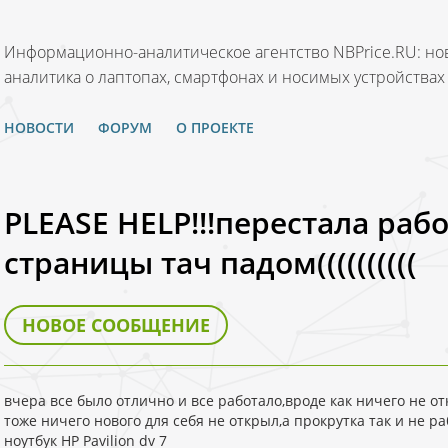
Информационно-аналитическое агентство NBPrice.RU: нов
аналитика о лаптопах, смартфонах и носимых устройствах
НОВОСТИ
ФОРУМ
О ПРОЕКТЕ
PLEASE HELP!!!перестала раб
страницы тач падом((((((((((
НОВОЕ СООБЩЕНИЕ
вчера все было отлично и все работало,вроде как ничего не о
тоже ничего нового для себя не открыл,а прокрутка так и не ра
ноутбук HP Pavilion dv 7