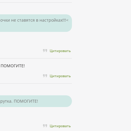
очки не ставятся в настройках!!!<
Цитировать
а. ПОМОГИТЕ!
Цитировать
окрутка. ПОМОГИТЕ!
Цитировать