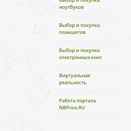
Выбор и покупка
ноутбуков
Выбор и покупка
планшетов
Выбор и покупка
электронных книг
Виртуальная
реальность
Работа портала
NBPrice.RU