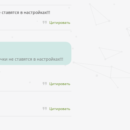
 ставятся в настройках!!!
Цитировать
чки не ставятся в настройках!!!
Цитировать
Цитировать