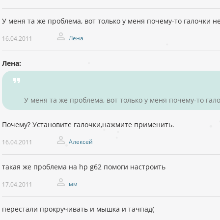
У меня та же проблема, вот только у меня почему-то галочки не
Лена
16.04.2011
Лена:
У меня та же проблема, вот только у меня почему-то гало
Почему? Установите галочки,нажмите применить.
Алексей
16.04.2011
такая же проблема на hp g62 помоги настроить
мм
17.04.2011
перестали прокручивать и мышка и тачпад(