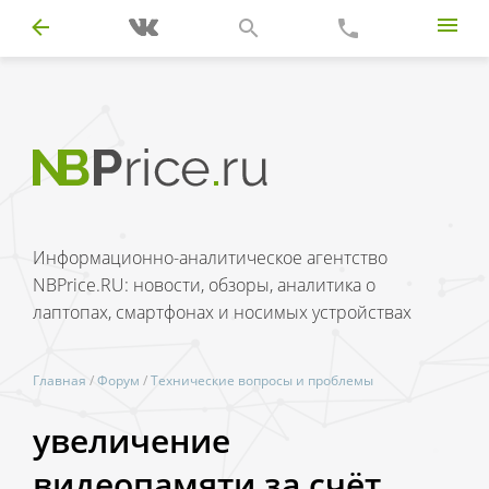
Информационно-аналитическое агентство
NBPrice.RU: новости, обзоры, аналитика о
лаптопах, смартфонах и носимых устройствах
Главная
/
Форум
/
Технические вопросы и проблемы
увеличение
видеопамяти за счёт