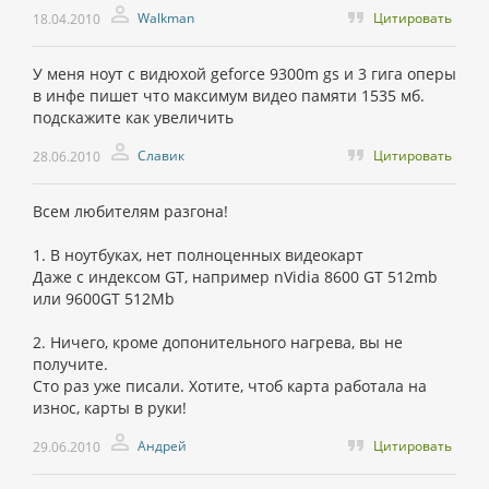
Walkman
Цитировать
18.04.2010
У меня ноут с видюхой geforce 9300m gs и 3 гига оперы
в инфе пишет что максимум видео памяти 1535 мб.
подскажите как увеличить
Славик
Цитировать
28.06.2010
Всем любителям разгона!
1. В ноутбуках, нет полноценных видеокарт
Даже с индексом GT, например nVidia 8600 GT 512mb
или 9600GT 512Mb
2. Ничего, кроме допонительного нагрева, вы не
получите.
Сто раз уже писали. Хотите, чтоб карта работала на
износ, карты в руки!
Андрей
Цитировать
29.06.2010