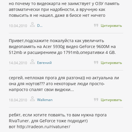
но почему то видеокарта не заимствует у ОЗУ память
автоматически при надобности, а вручную как
повысить я не нашел, даже в биосе нет ничего
D...
Цитировать
10.04.2010
Привет,подскажите пожалуйста как увеличить
видеопамять на Acer 5930g видео GeForce 9600M на
512mb и расширением до 1791mb,оперативки 4 GB.
Евгений
Цитировать
14.04.2010
сергей, неплохая прога для разгона)) но актуальна ли
она для ноутов??? ато некоторые люди просто-
напросто спалят свои видюхи...
Walkman
Цитировать
18.04.2010
ребят, если хотите поваять, то вам нужна прога
RivaTuner. для GeForce тоже подходит)
вот http://radeon.ru/rivatuner/