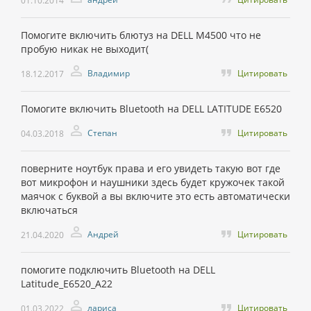
01.10.2014
Помогите включить блютуз на DELL M4500 что не
пробую никак не выходит(
Владимир
Цитировать
18.12.2017
Помогите включить Bluetooth на DELL LATITUDE E6520
Степан
Цитировать
04.03.2018
поверните ноутбук права и его увидеть такую вот где
вот микрофон и наушники здесь будет кружочек такой
маячок с буквой а вы включите это есть автоматически
включаться
Андрей
Цитировать
21.04.2020
помогите подключить Bluetooth на DELL
Latitude_Е6520_А22
лариса
Цитировать
01.03.2022