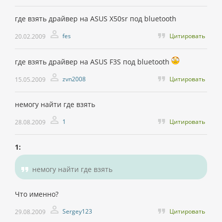
где взять драйвер на ASUS X50sr под bluetooth
fes
Цитировать
20.02.2009
где взять драйвер на ASUS F3S под bluetooth
zvn2008
Цитировать
15.05.2009
немогу найти где взять
1
Цитировать
28.08.2009
1:
немогу найти где взять
Что именно?
Sergey123
Цитировать
29.08.2009