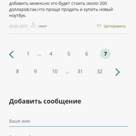
добавить можно,но это будет стоить около 200
долларов,так,что проще продать и купить новый
ноутбук.
смит
Цитировать
25.02.2011
1
4
5
6
7
...
8
9
10
31
32
...
Добавить сообщение
Ваше имя: