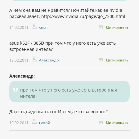
А чем она вам не нравится? Почитайте,как её nvidia
расхваливает. http://www.nvidia.ru/page/go_7300.html
смит
Цитировать
14.02.2011
asus k52F - 385D при том что у него есть уже есть
встроенная интела?
Александр
Цитировать
19.02.2011
Александр:
при том что у него есть уже есть встроенная
интела?
Да,есть,видеокарта от Интел,а что за вопрос?
гений
Цитировать
19.02.2011