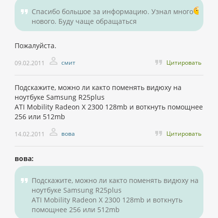
Спасибо большое за информацию. Узнал много
нового. Буду чаще обращаться
Пожалуйста.
смит
Цитировать
09.02.2011
Подскажите, можно ли както поменять видюху на
ноутбуке Samsung R25plus
ATI Mobility Radeon X 2300 128mb и воткнуть помощнее
256 или 512mb
вова
Цитировать
14.02.2011
вова:
Подскажите, можно ли както поменять видюху на
ноутбуке Samsung R25plus
ATI Mobility Radeon X 2300 128mb и воткнуть
помощнее 256 или 512mb