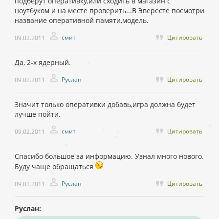
подберут оперативку,или сходить в магазин с
ноутбуком и на месте проверить...В Эвересте посмотри
название оперативной памяти,модель.
смит
Цитировать
09.02.2011
Да, 2-х ядерный.
Руслан
Цитировать
09.02.2011
Значит только оперативки добавь,игра должна будет
лучше пойти.
смит
Цитировать
09.02.2011
Спасибо большое за информацию. Узнал много нового.
Буду чаще обращаться
Руслан
Цитировать
09.02.2011
Руслан: