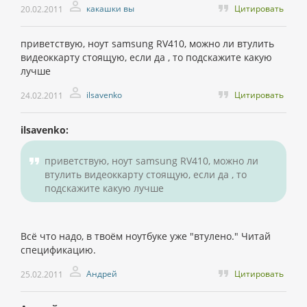
какашки вы
Цитировать
20.02.2011
приветствую, ноут samsung RV410, можно ли втулить
видеоккарту стоящую, если да , то подскажите какую
лучше
ilsavenko
Цитировать
24.02.2011
ilsavenko:
приветствую, ноут samsung RV410, можно ли
втулить видеоккарту стоящую, если да , то
подскажите какую лучше
Всё что надо, в твоём ноутбуке уже "втулено." Читай
спецификацию.
Андрей
Цитировать
25.02.2011