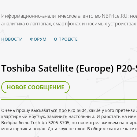
Информационно-аналитическое агентство NBPrice.RU: нов
аналитика о лаптопах, смартфонах и носимых устройствах
НОВОСТИ
ФОРУМ
О ПРОЕКТЕ
Toshiba Satellite (Europe) P20
НОВОЕ СООБЩЕНИЕ
Очень прошу высказаться про Р20-S604, какие у кого претензи
квартирный ноутбук, заменить настольный. И работать на нем
Выбрал было Toshibu 5205-S705, но посмотрел живьем на ши
мониторчик и попал. Да и звук не плох. В общем скажите каких