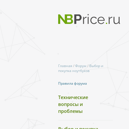
Главная
/
Форум
/
Выбор и
покупка ноутбуков
Правила форума
Технические
вопросы и
проблемы