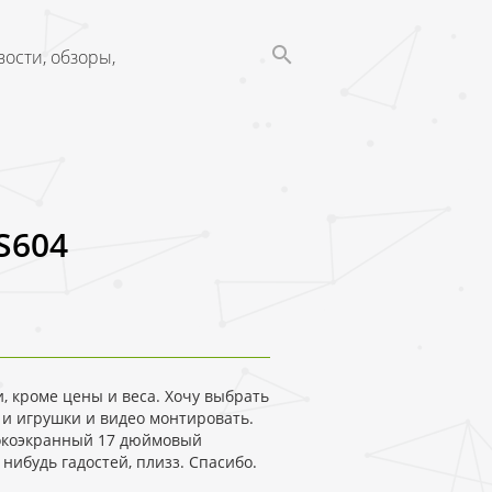
ости, обзоры,
-S604
и, кроме цены и веса. Хочу выбрать
 и игрушки и видео монтировать.
рокоэкранный 17 дюймовый
 нибудь гадостей, плизз. Спасибо.