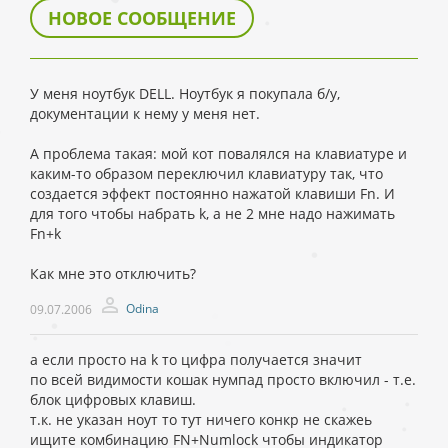
НОВОЕ СООБЩЕНИЕ
У меня ноутбук DELL. Ноутбук я покупала б/у,
документации к нему у меня нет.
А проблема такая: мой кот повалялся на клавиатуре и
каким-то образом переключил клавиатуру так, что
создается эффект постоянно нажатой клавиши Fn. И
для того чтобы набрать k, а не 2 мне надо нажимать
Fn+k
Как мне это отключить?
Odina
09.07.2006
а если просто на k то цифра получается значит
по всей видимости кошак нумпад просто включил - т.е.
блок цифровых клавиш.
т.к. не указан ноут то тут ничего конкр не скажеь
ищите комбинацию FN+Numlock чтобы индикатор