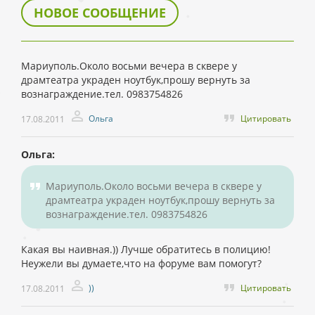
НОВОЕ СООБЩЕНИЕ
Мариуполь.Около восьми вечера в сквере у
драмтеатра украден ноутбук,прошу вернуть за
вознаграждение.тел. 0983754826
Ольга
Цитировать
17.08.2011
Ольга:
Мариуполь.Около восьми вечера в сквере у
драмтеатра украден ноутбук,прошу вернуть за
вознаграждение.тел. 0983754826
Какая вы наивная.)) Лучше обратитесь в полицию!
Неужели вы думаете,что на форуме вам помогут?
))
Цитировать
17.08.2011