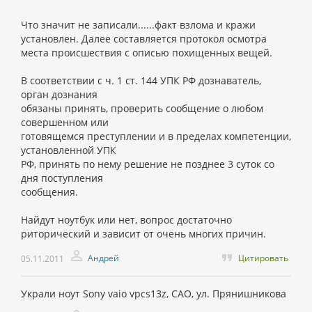
Что значит не записали......факт взлома и кражи
установлен. Далее составляется протокол осмотра
места происшествия с описью похищенных вещей.
В соответствии с ч. 1 ст. 144 УПК РФ дознаватель,
орган дознания
обязаны принять, проверить сообщение о любом
совершенном или
готовящемся преступлении и в пределах компетенции,
установленной УПК
РФ, принять по нему решение не позднее 3 суток со
дня поступления
сообщения.
Найдут ноутбук или нет, вопрос достаточно
риторический и зависит от очень многих причин.
Андрей
Цитировать
05.11.2011
Украли ноут Sony vaio vpcs13z, САО, ул. Прянишникова