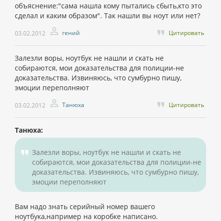
объяснение:"сама нашла кому пытались сбыть,кто это
сделал и каким образом". Так нашли вы ноут или нет?
гений
Цитировать
03.02.2012
Залезли воры, ноутбук не нашли и скать не
собираются, мои доказательства для полиции-не
доказательства. Извиняюсь, что сумбурно пишу,
эмоции переполняют
Танюха
Цитировать
03.02.2012
Танюха:
Залезли воры, ноутбук не нашли и скать не
собираются, мои доказательства для полиции-не
доказательства. Извиняюсь, что сумбурно пишу,
эмоции переполняют
Вам надо знать серийный номер вашего
ноутбука,например на коробке написано.