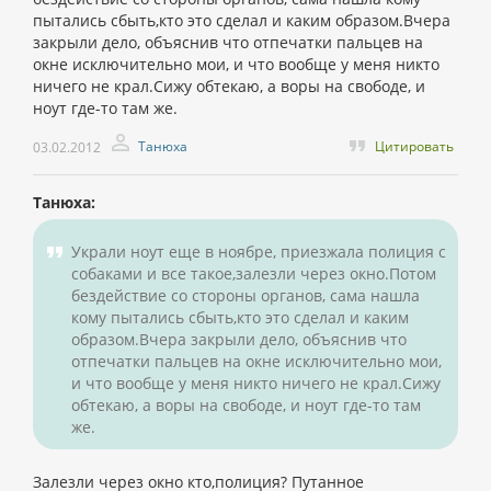
пытались сбыть,кто это сделал и каким образом.Вчера
закрыли дело, объяснив что отпечатки пальцев на
окне исключительно мои, и что вообще у меня никто
ничего не крал.Сижу обтекаю, а воры на свободе, и
ноут где-то там же.
Танюха
Цитировать
03.02.2012
Танюха:
Украли ноут еще в ноябре, приезжала полиция с
собаками и все такое,залезли через окно.Потом
бездействие со стороны органов, сама нашла
кому пытались сбыть,кто это сделал и каким
образом.Вчера закрыли дело, объяснив что
отпечатки пальцев на окне исключительно мои,
и что вообще у меня никто ничего не крал.Сижу
обтекаю, а воры на свободе, и ноут где-то там
же.
Залезли через окно кто,полиция? Путанное