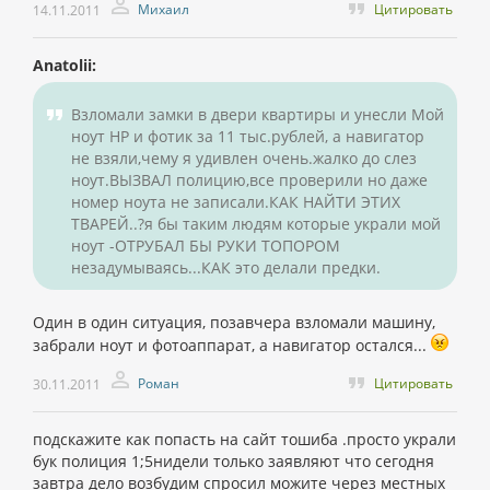
Михаил
Цитировать
14.11.2011
Anatolii:
Взломали замки в двери квартиры и унесли Мой
ноут НР и фотик за 11 тыс.рублей, а навигатор
не взяли,чему я удивлен очень.жалко до слез
ноут.ВЫЗВАЛ полицию,все проверили но даже
номер ноута не записали.КАК НАЙТИ ЭТИХ
ТВАРЕЙ..?я бы таким людям которые украли мой
ноут -ОТРУБАЛ БЫ РУКИ ТОПОРОМ
незадумываясь...КАК это делали предки.
Один в один ситуация, позавчера взломали машину,
забрали ноут и фотоаппарат, а навигатор остался...
Роман
Цитировать
30.11.2011
подскажите как попасть на сайт тошиба .просто украли
бук полиция 1;5нидели только заявляют что сегодня
завтра дело возбудим спросил можите через местных