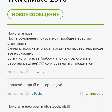
НОВОЕ СООБЩЕНИЕ
Помогите плзз!!
После обновления биоса, ноут вообще перестал
стартовать.
Сняли микросхему биоса и отдельно проверили, вроде
все нормально.
Есть у кого-то есть "рабочий" биос (т.е. стоить в
рабочей машине) ??? Хочу сравнить с прошивкой.
Gennadiy
29.03.2006
пропояй старый и в сервис дуй.
e-Pasha
Цитировать
30.03.2006
Помогите настроить bluetooth, pls!!!