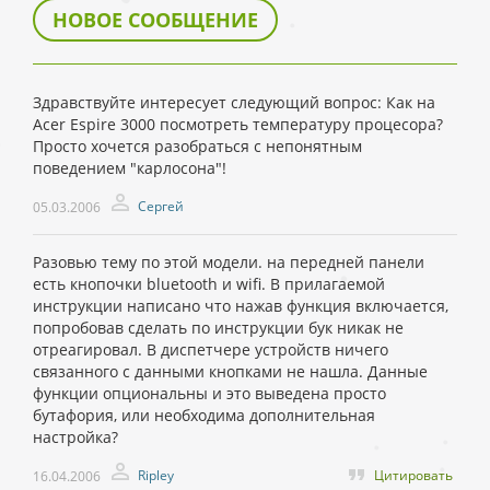
НОВОЕ СООБЩЕНИЕ
Здравствуйте интересует следующий вопрос: Как на
Acer Espire 3000 посмотреть температуру процесора?
Просто хочется разобраться с непонятным
поведением "карлосона"!
Сергей
05.03.2006
Разовью тему по этой модели. на передней панели
есть кнопочки bluetooth и wifi. В прилагаемой
инструкции написано что нажав функция включается,
попробовав сделать по инструкции бук никак не
отреагировал. В диспетчере устройств ничего
связанного с данными кнопками не нашла. Данные
функции опциональны и это выведена просто
бутафория, или необходима дополнительная
настройка?
Ripley
Цитировать
16.04.2006