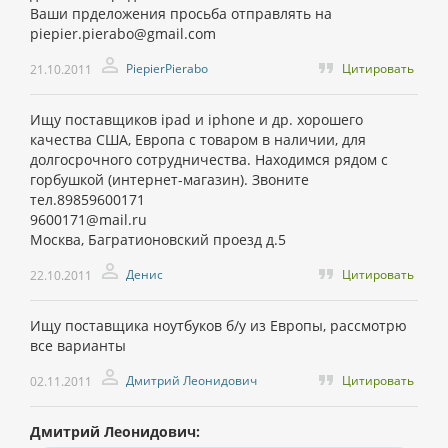
Ваши прделожения просьба отправлять на
piepier.pierabo@gmail.com
PiepierPierabo
Цитировать
21.10.2011
Ищу поставщиков ipad и iphone и др. хорошего
качества США, Европа с товаром в наличии, для
долгосрочного сотрудничества. Находимся рядом с
горбушкой (интернет-магазин). Звоните
тел.89859600171
9600171@mail.ru
Москва, Багратионовский проезд д.5
Денис
Цитировать
22.10.2011
Ищу поставщика ноутбуков б/у из Европы, рассмотрю
все варианты
Дмитрий Леонидович
Цитировать
02.11.2011
Дмитрий Леонидович: