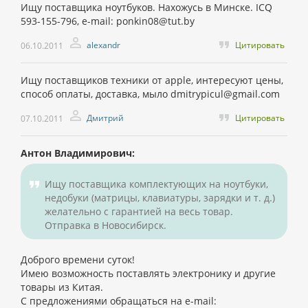
Ищу поставщика ноутбуков. Нахожусь в Минске. ICQ
593-155-796, e-mail: ponkin08@tut.by
alexandr
Цитировать
06.10.2011
Ищу поставщиков техники от apple, интересуют цены,
способ оплаты, доставка, мыло dmitrypicul@gmail.com
Дмитрий
Цитировать
07.10.2011
Антон Владимирович:
Ищу поставщика комплектующих на ноутбуки,
недобуки (матрицы, клавиатуры, зарядки и т. д.)
желательно с гарантией на весь товар.
Отправка в Новосибирск.
Доброго времени суток!
Имею возможность поставлять электронику и другие
товары из Китая.
С предложениями обращаться на e-mail: