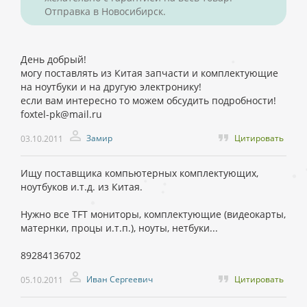
Отправка в Новосибирск.
День добрый!
могу поставлять из Китая запчасти и комплектующие
на ноутбуки и на другую электронику!
если вам интересно то можем обсудить подробности!
foxtel-pk@mail.ru
Замир
Цитировать
03.10.2011
Ищу поставщика компьютерных комплектующих,
ноутбуков и.т.д. из Китая.
Нужно все TFT мониторы, комплектующие (видеокарты,
матернки, процы и.т.п.), ноуты, нетбуки...
89284136702
Иван Сергеевич
Цитировать
05.10.2011