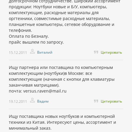
долгосрочном сотрудничестве. Широкий ассортимент
продукции: Ноутбуки новые и Б/У, компьютеры,
комплектующие, расходные материалы для
оргтехники, совместимые расходные материалы,
планшетные компьютеры, сетевое оборудование и
телефония.
Оплата по Безналу.
прайс вышлем по запросу.
Виталий
Цитировать
15.12.2011
Ищу партнера или поставщика по компьютерным
комплектующим (ноутбуки)в Москве: все
комплектующие (начиная с кнопки для клавиатуры
заканчивая матрицами).
почта: versus.raven@mail.ru
Вадим
Цитировать
19.12.2011
Ищу поставщика новых ноутбуков и компьютерной
техники из Китая. Интересуют цены, ассортимент и
минимальный заказ.