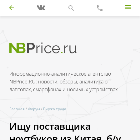
Информационно-аналитическое агентство
NBPrice.RU: новости, обзоры, аналитика о
лаптопах, смартфонах и носимых устройствах
Главная
/
Форум
/
Биржа труда
Ищу поставщика
ноутбуков из Китая, б/у