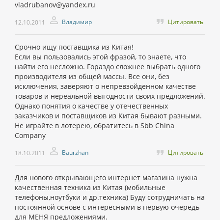
vladrubanov@yandex.ru
Владимир
Цитировать
12.10.2011
Срочно ищу поставщика из Китая!
Если вы пользовались этой фразой, то знаете, что
найти его несложно. Гораздо сложнее выбрать одного
производителя из общей массы. Все они, без
исключения, заверяют о непревзойденном качестве
товаров и нереальной выгодности своих предложений.
Однако понятия о качестве у отечественных
заказчиков и поставщиков из Китая бывают разными.
Не играйте в лотерею, обратитесь в Sbb China
Company
Baurzhan
Цитировать
18.10.2011
Для нового открывающего интернет магазина нужна
качественная техника из Китая (мобильные
телефоны,ноутбуки и др.техника) Буду сотрудничать на
постоянной основе с интересными в первую очередь
для МЕНЯ предложениями.