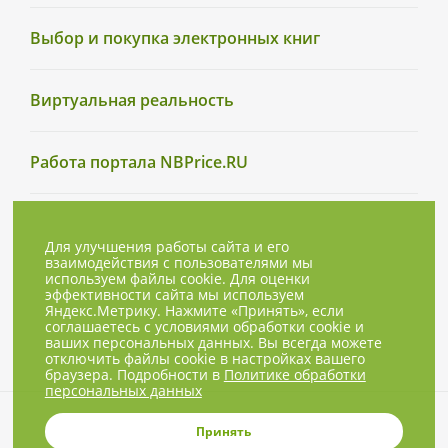
Выбор и покупка электронных книг
Виртуальная реальность
Работа портала NBPrice.RU
Для улучшения работы сайта и его
взаимодействия с пользователями мы
используем файлы cookie. Для оценки
эффективности сайта мы используем
Яндекс.Метрику. Нажмите «Принять», если
соглашаетесь с условиями обработки cookie и
ваших персональных данных. Вы всегда можете
отключить файлы cookie в настройках вашего
браузера. Подробности в
Политике обработки
персональных данных
© 2001-2026, NBPrice.ru — проект
Принять
группы «Текарт».