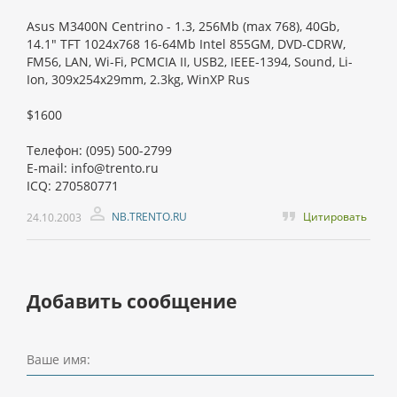
Asus M3400N Centrino - 1.3, 256Mb (max 768), 40Gb,
14.1" TFT 1024x768 16-64Mb Intel 855GM, DVD-CDRW,
FM56, LAN, Wi-Fi, PCMCIA II, USB2, IEEE-1394, Sound, Li-
Ion, 309x254x29mm, 2.3kg, WinXP Rus
$1600
Телефон: (095) 500-2799
E-mail: info@trento.ru
ICQ: 270580771
NB.TRENTO.RU
Цитировать
24.10.2003
Добавить сообщение
Ваше имя: