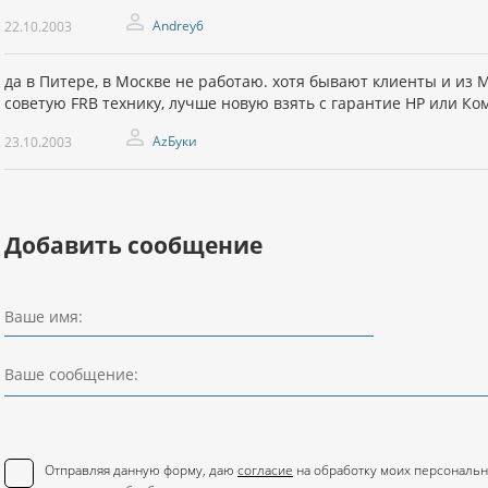
Andrey6
22.10.2003
да в Питере, в Москве не работаю. хотя бывают клиенты и из М
советую FRB технику, лучше новую взять с гарантие HP или Ко
AzБуки
23.10.2003
Добавить сообщение
Ваше имя:
Ваше сообщение:
Отправляя данную форму, даю
согласие
на обработку моих персональн