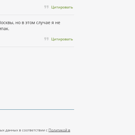
Цитировать
осквы, но в этом случае я не
мпак.
Цитировать
ых данных в соответствии с
Политикой в