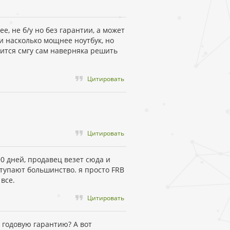
, не б/у но без гарантии, а может
 и насколько мощнее ноутбук, но
учится смгу сам наверняка решить
Цитировать
Цитировать
90 дней, продавец везет сюда и
ступают большинство. я просто FRB
все.
Цитировать
т годовую гарантию? А вот