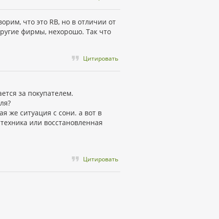
орим, что это RB, но в отличии от
 другие фирмы, нехорошо. Так что
Цитировать
ается за покупателем.
ля?
я же ситуация с сони. а вот в
 техника или восстановленная
Цитировать