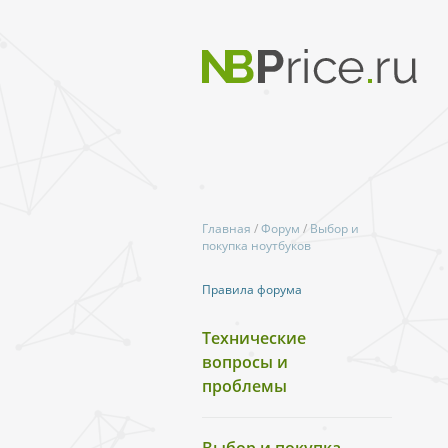
Главная
/
Форум
/
Выбор и
покупка ноутбуков
Правила форума
Технические
вопросы и
проблемы