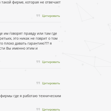
в такой фирме, которая не отвечает
Цитировать
де им говорят правду или там где
етьих, это никак не говрит о том
то плохо давать гарантию??? я
ости Вы именно этим и
Цитировать
Цитировать
е фирмы где я работаю техническим
Цитировать