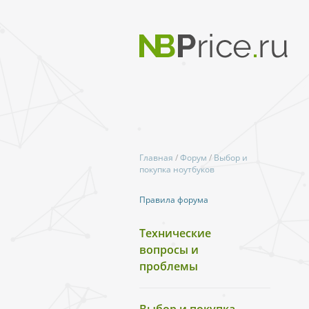
Главная
/
Форум
/
Выбор и
покупка ноутбуков
Правила форума
Технические
вопросы и
проблемы