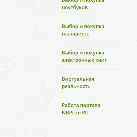
Выбор и покупка
ноутбуков
Выбор и покупка
планшетов
Выбор и покупка
электронных книг
Виртуальная
реальность
Работа портала
NBPrice.RU