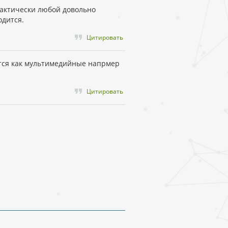
рактически любой довольно
одится.
Цитировать
тся как мультимедийные напрмер
Цитировать