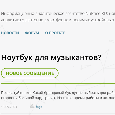
Информационно-аналитическое агентство NBPrice.RU: нов
аналитика о лаптопах, смартфонах и носимых устройствах
НОВОСТИ
ФОРУМ
О ПРОЕКТЕ
Ноутбук для музыкантов?
НОВОЕ СООБЩЕНИЕ
Посоветуйте плз. Какой брендовый бук лутше выбрать для раб
скорость, большой хард, резак. На какое время работы в авто
faga
13.05.2003