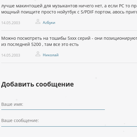
лучше макинтошей для музыкантов ничего нет, а если PC то п
мощный поищите просто нойутбук с S/PDIF портом, авось приг
AzБуки
14.05.2003
Можно посмотреть на тошибы 5ххх серий - они позиционирую
из последней 5200 , там все это есть
Николай
14.05.2003
Добавить сообщение
Ваше имя:
Ваше сообщение: