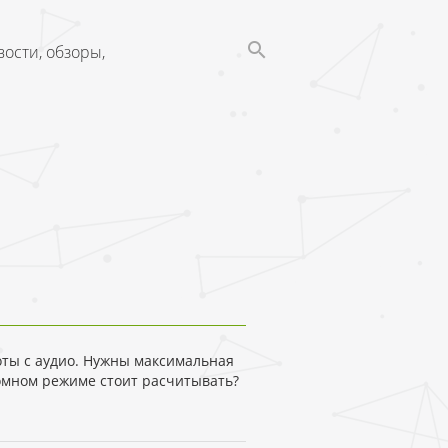
ости, обзоры,
оты с аудио. Нужны максимальная
номном режиме стоит расчитывать?