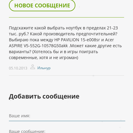
НОВОЕ СООБЩЕНИЕ
Подскажите какой выбрать ноутбук в пределах 21-23
тыс. руб.? Какой производитель предпочтительней?
Выбираю пока между HP PAVILION 15-e008sr и Acer
ASPIRE V5-552G-10578G50akk .Может какие другие есть
варианты? (Хотелось бы и в игры поиграть
современные, хотя и не игроман)
Ильнур
05.10.2013
Добавить сообщение
Ваше имя:
Ваше сообщение: