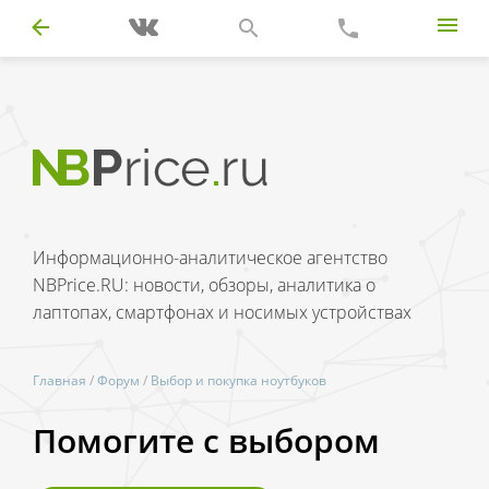
Информационно-аналитическое агентство
NBPrice.RU: новости, обзоры, аналитика о
лаптопах, смартфонах и носимых устройствах
Главная
/
Форум
/
Выбор и покупка ноутбуков
Помогите с выбором