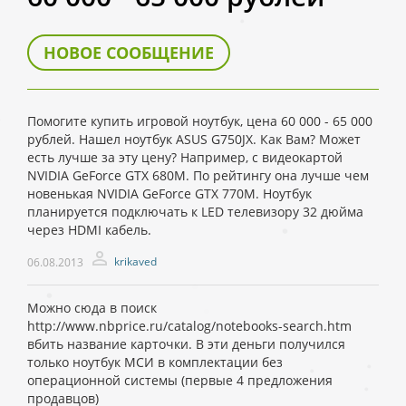
НОВОЕ СООБЩЕНИЕ
Помогите купить игровой ноутбук, цена 60 000 - 65 000
рублей. Нашел ноутбук ASUS G750JX. Как Вам? Может
есть лучше за эту цену? Например, с видеокартой
NVIDIA GeForce GTX 680M. По рейтингу она лучше чем
новенькая NVIDIA GeForce GTX 770M. Ноутбук
планируется подключать к LED телевизору 32 дюйма
через HDMI кабель.
krikaved
06.08.2013
Можно сюда в поиск
http://www.nbprice.ru/catalog/notebooks-search.htm
вбить название карточки. В эти деньги получился
только ноутбук МСИ в комплектации без
операционной системы (первые 4 предложения
продавцов)