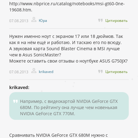
http://www.nbprice.ru/catalog/notebooks/msi-gt60-0ne-
19608.htm.
Юра
Цитировать
07.08.2013
Нужен именно ноут с экраном 17 или 18 дюймов. Так
как я на нём ещё и работаю. И таскаю его по всюду.
А звуковая карта Sound Blaster Cinema в MSI лучше
чем в Asus SonicMaster?
Можете оставить свои отзывы о ноутбуке ASUS G750JX?
krikaved
Цитировать
07.08.2013
krikaved:
Например, с видеокартой NVIDIA GeForce GTX
680M. По рейтингу она лучше чем новенькая
NVIDIA GeForce GTX 770M.
Сравнивать NVIDIA GeForce GTX 680M нужно с