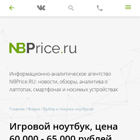
Информационно-аналитическое агентство
NBPrice.RU: новости, обзоры, аналитика о
лаптопах, смартфонах и носимых устройствах
Главная
/
Форум
/
Выбор и покупка ноутбуков
Игровой ноутбук, цена
60 000 - 65 000 рублей