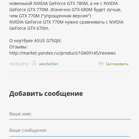
новенькой NVIDIA GeForce GTX 780M, а не с NVIDIA
GeForce GTX 770M. (Конечно GTX 680M будет лучше,
чем GTX 770M ("упрощенная версия")
NVIDIA GeForce GTX 770M нужно сравнивать c NVIDIA
GeForce GTX 670m.
О ноутбуке ASUS G750JX:
Отзывы:
http://market.yandex.ru/product/10409145/reviews
winche5ter
Цитировать
19.09.2013
Добавить сообщение
Ваше имя:
Ваше сообщение: