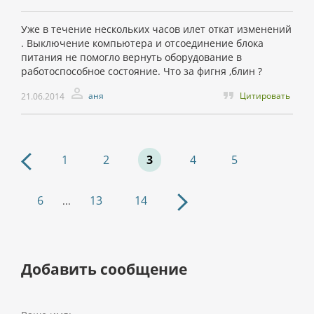
Уже в течение нескольких часов илет откат изменений
. Выключение компьютера и отсоединение блока
питания не помогло вернуть оборудование в
работоспособное состояние. Что за фигня ,блин ?
аня
Цитировать
21.06.2014
1
2
3
4
5
6
13
14
...
Добавить сообщение