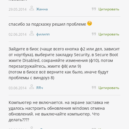
Жанна
Цитировать
29.05.2014
спасибо за подсказку решил проблемe
филипп
Цитировать
02.06.2014
Зайдите в биос (чаще всего кнопка ф2 или дел, зависит
от ноутбука), выберите закладку Security, в Secure Boot
жмите Disabled, сохраняйте изменения (ф10), потом
перезагружайтесь, жмите ф8( или 9)
(потом в биосе всё верните как было, иначе будут
проблемы с виндоуз 8)
ЯЯч
Цитировать
03.06.2014
Компьютер не включается. на экране заставка не
удалось настроить обновления windows отмена
обновлений. не выключайте компьютер. Что
делать????