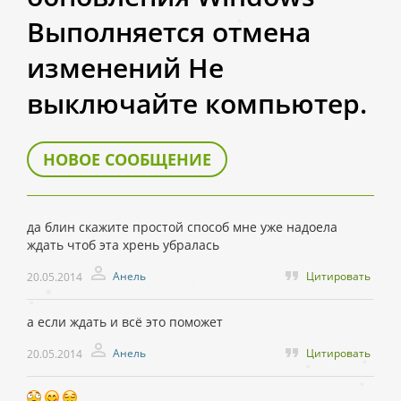
Выполняется отмена
изменений Не
выключайте компьютер.
НОВОЕ СООБЩЕНИЕ
да блин скажите простой способ мне уже надоела
ждать чтоб эта хрень убралась
Анель
Цитировать
20.05.2014
а если ждать и всё это поможет
Анель
Цитировать
20.05.2014