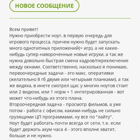
НОВОЕ СООБЩЕНИЕ
Всем привет!
Нужно приобрести ноут, в первую очередь для
игрового процесса, причем нужно будет запускать
много однотипных приложений(= игр), а не какие-
нибудь супер-навороченные новые игрухи, а так же
нужна довольно быстрая смена кадров/переключение
между окнами. Соответственно, насколько я понимаю,
первоочередные задачи - это макс. оперативки
(желательно 8 гб двумя или четырьмя планками), а так
же видяха, в инете смотрел щас у многих ноутов стоит
или 2 видюхи, или 1 норм + 1 интегрированная - вот
может что-нибудь из этого плана.
Второочередная задача - просмотр фильмов, а уже
потом - работа с офисом, какими-нибудь не сильно
грузящими ЦП программами, ну все по "лайту".
Ноут будет работать почти всегда от сети, т.е. если
будет держать акум часа 4 - этого вполне хватит,
больше и не нужно.