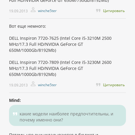
Full HD/NVIDIA GeForce GT 650M/750Gb/8192Mb)
winche5ter
Цитировать
19.09.2013
Вот еще немного:
DELL Inspiron 7720-7625 (Intel Core i5-3210M 2500
MHz/17.3 Full HD/NVIDIA GeForce GT
650M/1000Gb/8192Mb)
DELL Inspiron 7720-7809 (Intel Core i5-3230M 2600
MHz/17.3 Full HD/NVIDIA GeForce GT
650M/1000Gb/8192Mb)
winche5ter
Цитировать
19.09.2013
Mind:
какие модели наиболее предпочтительны, и
почему именно они?
Потому, что они укладываются в бюджет и