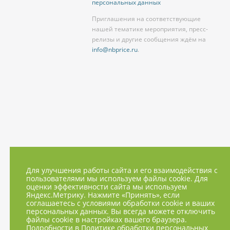
персональных данных
Приглашения на соответствующие
нашей тематике мероприятия, пресс-
релизы и другие сообщения ждём на
info@nbprice.ru
.
Для улучшения работы сайта и его взаимодействия с
пользователями мы используем файлы cookie. Для
оценки эффективности сайта мы используем
Яндекс.Метрику. Нажмите «Принять», если
соглашаетесь с условиями обработки cookie и ваших
персональных данных. Вы всегда можете отключить
файлы cookie в настройках вашего браузера.
Подробности в
Политике обработки персональных