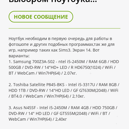
НОВОЕ СООБЩЕНИЕ
Ноутбук необходим в первую очередь для работы в
фотошопе и других подобных программах,так же для
игр, например таких как Sims3. Экран 14. Вот
варианты:
1. Samsung 700Z3A-S02 - ntel i5-2450M / RAM 6GB / HDD
500GB / DVD-RW / 14"HD+ LED / R HD6750(1024) / WiFi /
BT / WebCam / Win7HP(64) / 2.07кг.
2. Toshiba Satellite P845-BKS - Intel i5-3317U / RAM 8GB /
HDD 1TB / DVD-RW / 14"HD LED / GF GT630M(2048) / WiFi
/ BT4.0 / WebCam / Win7HP(64) / 2,10кг.
3. Asus N45SF - Intel i5-2450M / RAM 4GB / HDD 750GB /
DVD-RW / 14" HD LED / GF GT555M(2048) / WiFi / BT /
WebCam / Win7HP(64) / 2,40кг