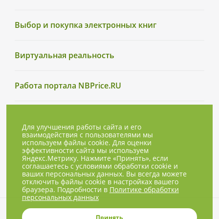
Выбор и покупка электронных книг
Виртуальная реальность
Работа портала NBPrice.RU
Для улучшения работы сайта и его
взаимодействия с пользователями мы
используем файлы cookie. Для оценки
эффективности сайта мы используем
Яндекс.Метрику. Нажмите «Принять», если
соглашаетесь с условиями обработки cookie и
ваших персональных данных. Вы всегда можете
отключить файлы cookie в настройках вашего
браузера. Подробности в
Политике обработки
персональных данных
© 2001-2026, NBPrice.ru — проект
Принять