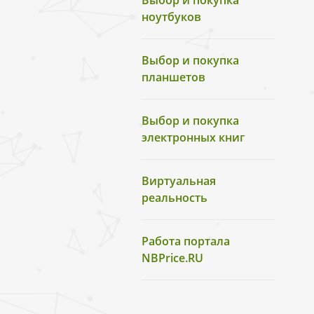
Выбор и покупка
ноутбуков
Выбор и покупка
планшетов
Выбор и покупка
электронных книг
Виртуальная
реальность
Работа портала
NBPrice.RU