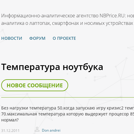
Информационно-аналитическое агентство NBPrice.RU: нов
аналитика о лаптопах, смартфонах и носимых устройствах
НОВОСТИ
ФОРУМ
О ПРОЕКТЕ
Температура ноутбука
НОВОЕ СООБЩЕНИЕ
Без нагрузки температура 50.когда запускаю игру кризис2 тем
70.максимальная температура которую выдержует процесор 85
нормал?
Don andrei
31.12.2011