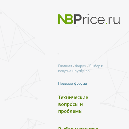
Главная
/
Форум
/
Выбор и
покупка ноутбуков
Правила форума
Технические
вопросы и
проблемы