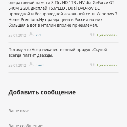
оперативной памяти 8 Гб , HD 1TB , NVidia GeForce GT
540M 2GBi, дисплей 15,6''LED , Dual DVD-RW DL,
проводной и беспроводной локальной сети, Windows 7
Home Premium.Ну правда цена в России на них
большая а вот в Италии вполне приемлемая.
Zid
Цитировать
28.01.2012
Потому что Асер некачественный продукт.Скупой
всегда платит дважды.
смит
Цитировать
29.01.2012
Добавить сообщение
Ваше имя:
Ваше сообщение: