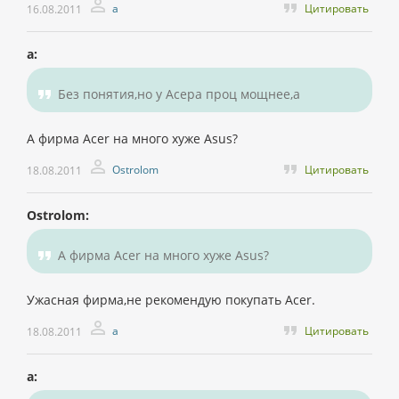
а
Цитировать
16.08.2011
а:
Без понятия,но у Асера проц мощнее,а
А фирма Аcer на много хуже Asus?
Ostrolom
Цитировать
18.08.2011
Ostrolom:
А фирма Аcer на много хуже Asus?
Ужасная фирма,не рекомендую покупать Acer.
а
Цитировать
18.08.2011
а: