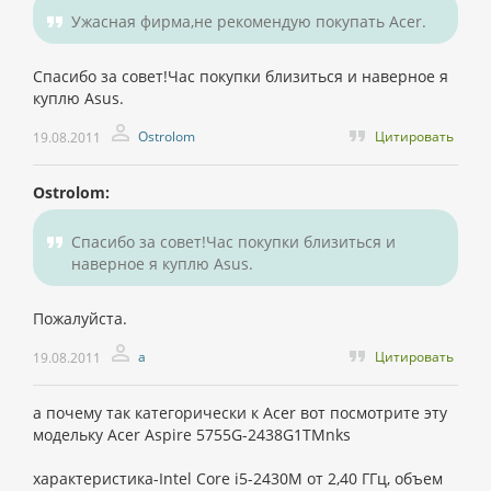
Ужасная фирма,не рекомендую покупать Acer.
Спасибо за совет!Час покупки близиться и наверное я
куплю Asus.
Ostrolom
Цитировать
19.08.2011
Ostrolom:
Спасибо за совет!Час покупки близиться и
наверное я куплю Asus.
Пожалуйста.
а
Цитировать
19.08.2011
а почему так категорически к Acer вот посмотрите эту
модельку Acer Aspire 5755G-2438G1TMnks
характеристика-Intel Core i5-2430M от 2,40 ГГц, объем