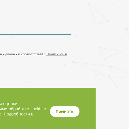
ых данных в соответствии с
Политикой в
ля оценки
ями обработки cookie и
Принять
а. Подробности в