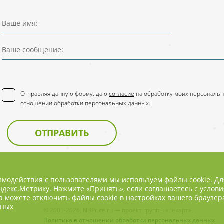
Ваше имя:
Ваше сообщение:
Отправляя данную форму, даю
согласие
на обработку моих персональн
отношении обработки персональных данных.
ОТПРАВИТЬ
имодействия с пользователями мы используем файлы cookie. Д
декс.Метрику. Нажмите «Принять», если соглашаетесь с услови
 можете отключить файлы cookie в настройках вашего браузер
нных
© 2001-2026, NBPrice.ru — проект группы «Текарт».
Политика в отношении обработки персональных данных