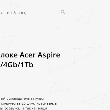
ости, обзоры,
оке Acer Aspire
6)/4Gb/1Tb
ый руководитель закупил
в количестве 20 штук! красивые, в
 со звуком, а так как наша