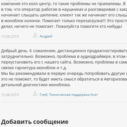
компания это колл центр, то такие проблемы не приемлемы. В
в том, что оператор работая в наушниках и разговаривая с ка
начинает слышать шипение, клиент так же начинает его слыш
в моноблок колонок. Помогает только перезагрузка!!! Это просто
делал, ничего не помогает. Пожалуйста помогите кто нибудь!
Андрей
13.08.2019
Добрый день. К сожалению, дистанционно продиагностироват
затруднительно. Возможно, проблема в аудиодрайвере, в этом
переустановить его с нашего сайта. Возможно, проблема в сам
связке гарнитура-моноблок и т.д.
Мы бы рекомендовали в первую очередь попробовать другую 
это не поможет, то будет иметь смысл обратиться в Авторизо
детальной диагностики моноблока.
Глеб, Техническая поддержка Acer
15.08.2019
Добавить сообщение