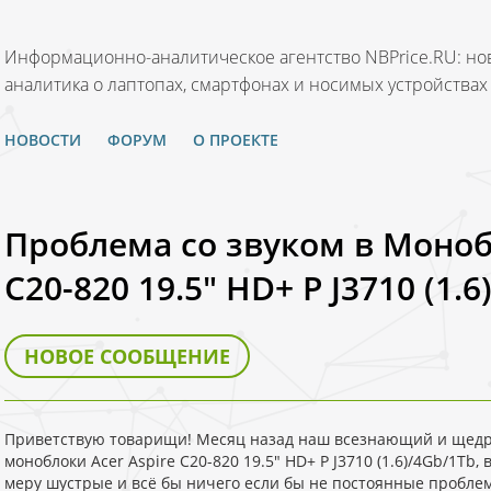
Информационно-аналитическое агентство NBPrice.RU: нов
аналитика о лаптопах, смартфонах и носимых устройствах
НОВОСТИ
ФОРУМ
О ПРОЕКТЕ
Проблема со звуком в Монобл
C20-820 19.5" HD+ P J3710 (1.
НОВОЕ СООБЩЕНИЕ
Приветствую товарищи! Месяц назад наш всезнающий и щедр
моноблоки Acer Aspire C20-820 19.5" HD+ P J3710 (1.6)/4Gb/1Tb, 
меру шустрые и всё бы ничего если бы не постоянные проблемы