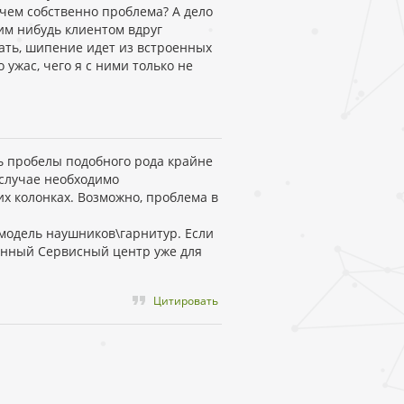
 чем собственно проблема? А дело
ким нибудь клиентом вдруг
ать, шипение идет из встроенных
 ужас, чего я с ними только не
ь пробелы подобного рода крайне
 случае необходимо
их колонках. Возможно, проблема в
модель наушников\гарнитур. Если
ванный Сервисный центр уже для
Цитировать