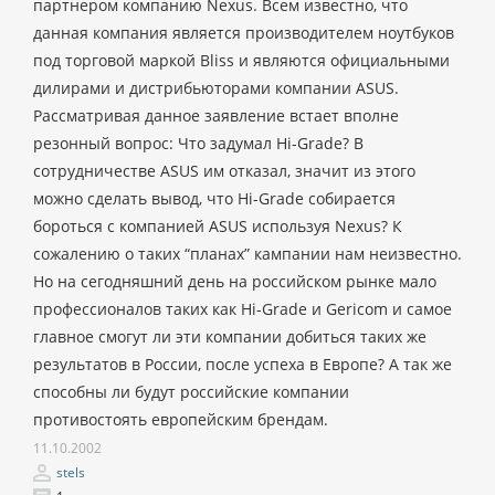
партнером компанию Nexus. Всем известно, что
данная компания является производителем ноутбуков
под торговой маркой Bliss и являются официальными
дилирами и дистрибьюторами компании ASUS.
Рассматривая данное заявление встает вполне
резонный вопрос: Что задумал Hi-Grade? В
сотрудничестве ASUS им отказал, значит из этого
можно сделать вывод, что Hi-Grade собирается
бороться с компанией ASUS используя Nexus? К
сожалению о таких “планах” кампании нам неизвестно.
Но на сегодняшний день на российском рынке мало
профессионалов таких как Hi-Grade и Gericom и самое
главное смогут ли эти компании добиться таких же
результатов в России, после успеха в Европе? А так же
способны ли будут российские компании
противостоять европейским брендам.
11.10.2002
stels