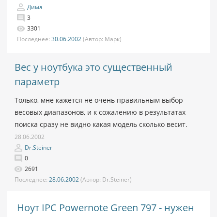
Дима
3
3301
Последнее:
30.06.2002
(Автор:
Марк)
Вес у ноутбука это существенный
параметр
Только, мне кажется не очень правильным выбор
весовых диапазонов, и к сожалению в результатах
поиска сразу не видно какая модель сколько весит.
28.06.2002
Dr.Steiner
0
2691
Последнее:
28.06.2002
(Автор:
Dr.Steiner)
Ноут IPC Powernote Green 797 - нужен