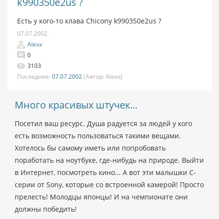
k990350e2us ?
Есть у кого-то клава Chicony k990350e2us ?
07.07.2002
Alexx
0
3103
Последнее:
07.07.2002
(Автор:
Alexx)
Много красивых штучек...
Посетил ваш ресурс. Душа радуется за людей у кого
есть возможность пользоваться такими вещами.
Хотелось бы самому иметь или попробовать
поработать на ноутбуке, где-нибудь на природе. Выйти
в Интернет, посмотреть кино... А вот эти малышки C-
серии от Sony, которые со встроенной камерой! Просто
прелесть! Молодцы японцы! И на чемпионате они
должны победить!