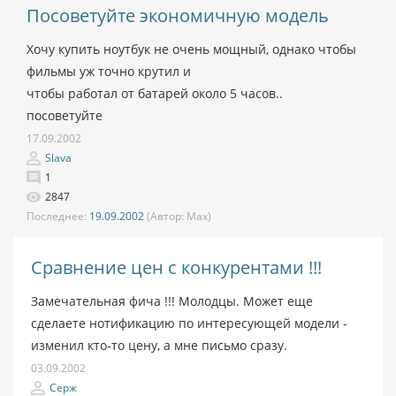
Посоветуйте экономичную модель
Хочу купить ноутбук не очень мощный, однако чтобы
фильмы уж точно крутил и
чтобы работал от батарей около 5 часов..
посоветуйте
17.09.2002
Slava
1
2847
Последнее:
19.09.2002
(Автор:
Max)
Сравнение цен с конкурентами !!!
Замечательная фича !!! Молодцы. Может еще
сделаете нотификацию по интересующей модели -
изменил кто-то цену, а мне письмо сразу.
03.09.2002
Серж