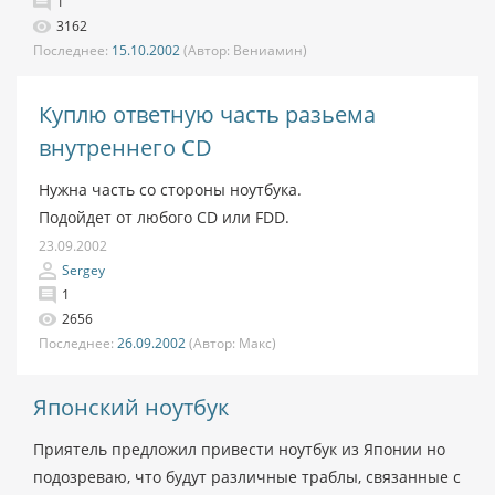
1
3162
Последнее:
15.10.2002
(Автор:
Вениамин)
Куплю ответную часть разьема
внутреннего CD
Нужна часть со стороны ноутбука.
Подойдет от любого CD или FDD.
23.09.2002
Sergey
1
2656
Последнее:
26.09.2002
(Автор:
Макс)
Японский ноутбук
Приятель предложил привести ноутбук из Японии но
подозреваю, что будут различные траблы, связанные с