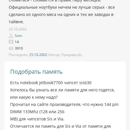
Официальные ноутбуки ничем не лучше серых - все
сделано из одного мяса на одних и тех же заводах в
тайвне.
25.10.2002
Sam
14
3910
Последнее:
25.10.2002
(Автор:
ПродавецЪ)
Подобрать память
Есть notebook Jetbook7700 чипсет sis630
Хотелось бы узнать все ли памяти для него годятся,
или какую к нему надо?
Прочитал на сайте производителя, что нужно 144 pin
DIMM 133Mhz (128 или 256
MB) для чипсетов Sis и Via.
Отличается ли память для Sis и Via от памяти для