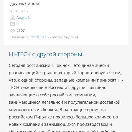
других чипов?
15.10.2002
Андрей
0
2707
Последнее:
15.10.2002
(Автор:
Андрей)
HI-TECK c другой стороны!
Сегодня российский IT-рынок – это динамически
развивающийся рынок, который характеризуется тем,
что, с одной стороны, западные компании приносят HI-
TECH технологии в Россию и с другой – активно
заявляющие о себе российские компании,
занимающиеся легальной и полулегальной доставкой
компонентов и сборкой. В настоящее время на
российском IT-рынке появилось большое количество
новых компаний занимающихся производством и
сбытом ноутбуков. Среди новых компаний наиболее