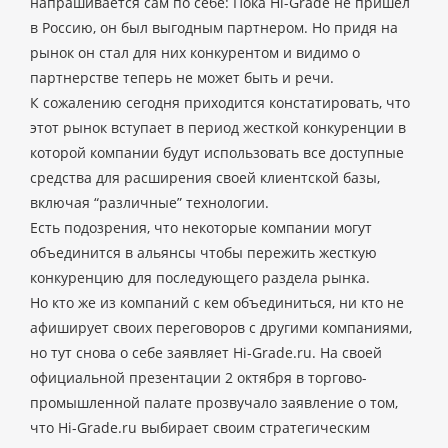
напрашивается сам по себе: Пока Hi-Grade не пришел
в Россию, он был выгодным партнером. Но придя на
рынок он стал для них конкурентом и видимо о
партнерстве теперь не может быть и речи.
К сожалению сегодня приходится констатировать, что
этот рынок вступает в период жесткой конкуренции в
которой компании будут использовать все доступные
средства для расширения своей клиентской базы,
включая “различные” технологии.
Есть подозрения, что некоторые компании могут
объединится в альянсы чтобы пережить жесткую
конкуренцию для последующего раздела рынка.
Но кто же из компаний с кем объединиться, ни кто не
афиширует своих переговоров с другими компаниями,
но тут снова о себе заявляет Hi-Grade.ru. На своей
официальной презентации 2 октября в торгово-
промышленной палате прозвучало заявление о том,
что Hi-Grade.ru выбирает своим стратегическим