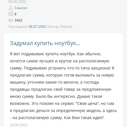
06.06.2002
Самсон
8
3402
Последнее:
06.07.2002
(Автор:
Aleksei)
Задумал купить ноутбук...
Я вот подумываю купить ноутбук. Как обычно,
хочется самое лучшее и крутое на располагаемую
сумму. Подумываю устроить что-то типа аукциона! Я
предлагаю сумму, которую готов выложить за новую
машину, уточняю какие-то мелочи, а господа
продавцы предлагаю свой товар за предложенную
мною сумму. Было бы интересно. Думаю такое
возможно. Это похоже на сервис "Своя цена", но там
я предлагаю деньги за определенную модель, а здесь
- на располагаемую сумму. Как Вам такая идея?
28.06.2002