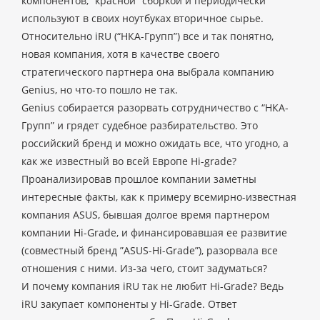
компонентов, “красной” сборкой и периодически
используют в своих ноутбуках вторичное сырье.
Относительно iRU (“НКА-Групп”) все и так понятно,
новая компания, хотя в качестве своего
стратегического партнера она выбрала компанию
Genius, но что-то пошло не так.
Genius собирается разорвать сотрудничество с “НКА-
Групп” и грядет судебное разбирательство. Это
российский бренд и можно ожидать все, что угодно, а
как же известный во всей Европе Hi-grade?
Проанализировав прошлое компании заметны
интересные факты, как к примеру всемирно-известная
компания ASUS, бывшая долгое время партнером
компании Hi-Grade, и финансировавшая ее развитие
(совместный бренд ”ASUS-Hi-Grade”), разорвала все
отношения с ними. Из-за чего, стоит задуматься?
И почему компания iRU так не любит Hi-Grade? Ведь
iRU закупает компоненты у Hi-Grade. Ответ