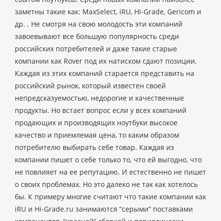
заметны такие как: MaxSelect, iRU, HI-Grade, Gericom и
др. . Не смотря на свою молодость эти компаний
завоевывают все большую популярность среди
российских потребителей и даже такие старые
компании как Rover под их натиском сдают позиции.
Каждая из этих компаний старается представить на
российский рынок, который известен своей
непредсказуемостью, недорогие и качественные
продукты. Но встает вопрос если у всех компаний
продающих и производящих ноутбуки высокое
качество и приемлемая цена, то каким образом
потребителю выбирать себе товар. Каждая из
компании пишет о себе только то, что ей выгодно, что
не повлияет на ее репутацию. И естественно не пишет
о своих проблемах. Но это далеко не так как хотелось
бы. К примеру многие считают что такие компании как
iRU и Hi-Grade.ru занимаются “серыми” поставками