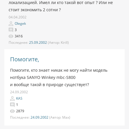
локализацией. Имел ли кто такой вот опыт ? Или не
стоит экономить 2 сотни ?
04.04.2002
Olegek
3
3416
Последнее:
25.09.2002
(Автор:
Kirill)
Помогите,
Помогите, кто знает никак не могу найти модель
нотбука SANYO Winkey mbc-S800
и вообще такой в природе существует?
24.09.2002
KAS
1
2879
Последнее:
24.09.2002
(Автор:
Max)